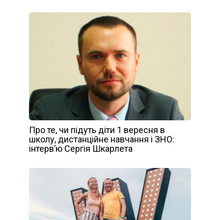
Про те, чи підуть діти 1 вересня в
школу, дистанційне навчання і ЗНО:
інтерв’ю Сергія Шкарлета