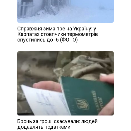
Справжня зима пре на Україну: у
Карпатах стовпчики термометрів
опустились до -6 (ФОТО)
Бронь за гроші скасували: людей
додавлять податками