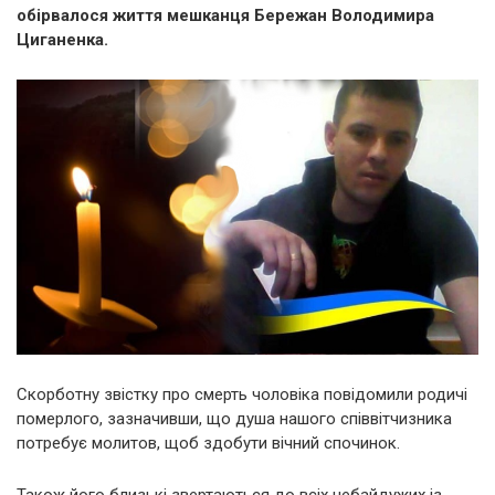
обірвалося життя мешканця Бережан Володимира
Циганенка.
Скорботну звістку про смерть чоловіка повідомили родичі
померлого, зазначивши, що душа нашого співвітчизника
потребує молитов, щоб здобути вічний спочинок.