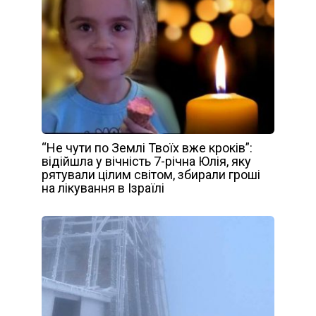
“Не чути по Землі Твоїх вже кроків”:
відійшла у вічність 7-річна Юлія, яку
рятували цілим світом, збирали гроші
на лікування в Ізраїлі