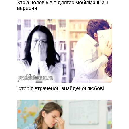
Хто з чоловіків підлягає мобілізації з 1
вересня
Історія втраченої і знайденої любові