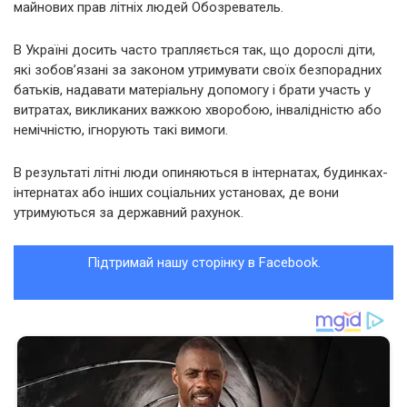
майнових прав літніх людей Обозреватель.
В Україні досить часто трапляється так, що дорослі діти,
які зобов’язані за законом утримувати своїх безпорадних
батьків, надавати матеріальну допомогу і брати участь у
витратах, викликаних важкою хворобою, інвалідністю або
немічністю, ігнорують такі вимоги.
В результаті літні люди опиняються в інтернатах, будинках-
інтернатах або інших соціальних установах, де вони
утримуються за державний рахунок.
Підтримай нашу сторінку в Facebook.