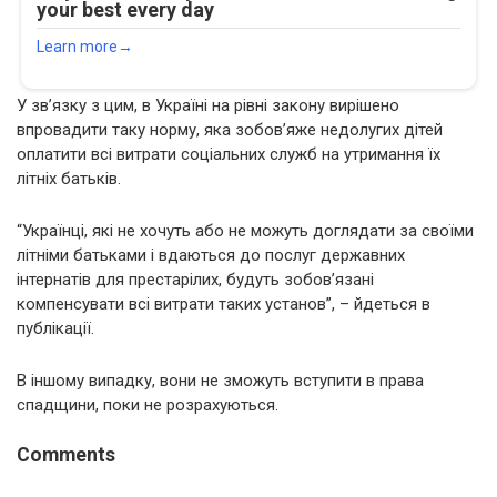
У зв’язку з цим, в Україні на рівні закону вирішено
впровадити таку норму, яка зобов’яже недолугих дітей
оплатити всі витрати соціальних служб на утримання їх
літніх батьків.
“Українці, які не хочуть або не можуть доглядати за своїми
літніми батьками і вдаються до послуг державних
інтернатів для престарілих, будуть зобов’язані
компенсувати всі витрати таких установ”, – йдеться в
публікації.
В іншому випадку, вони не зможуть вступити в права
спадщини, поки не розрахуються.
Comments