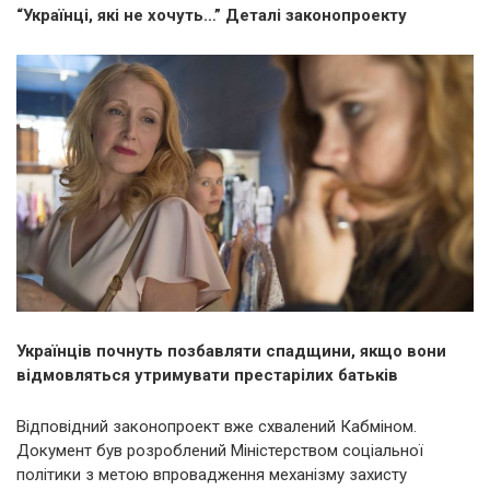
“Українці, які не хочуть…” Деталі законопроекту
Українців почнуть позбавляти спадщини, якщо вони
відмовляться утримувати престарілих батьків
Відповідний законопроект вже схвалений Кабміном.
Документ був розроблений Міністерством соціальної
політики з метою впровадження механізму захисту