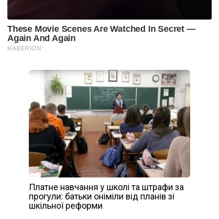
Платне навчання у школі та штрафи за
прогули: батьки оніміли від планів зі
шкільної реформи