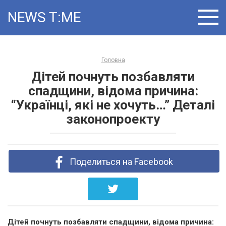
Skip
NEWS T:ME
to
content
Головна
Дітей почнуть позбавляти
спадщини, відома причина:
“Українці, які не хочуть…” Деталі
законопроекту
Поделиться на Facebook
Дітей почнуть позбавляти спадщини, відома причина: