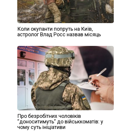
Коли окупанти попруть на Київ,
астролог Влад Росс назвав місяць
Про безробітних чоловіків
“доноситимуть” до військкоматів: у
чому суть ініціативи