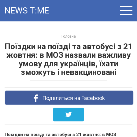
Skip
NEWS T:ME
to
content
Головна
Поїздки на поїзді та автобусі з 21
жовтня: в МОЗ назвали важливу
умову для українців, їхати
зможуть і невакциновані
Поделиться на Facebook
Поїздки на поїзді та автобусі з 21 жовтня: в МОЗ