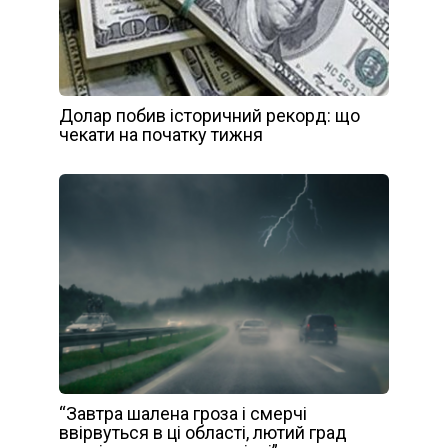
Долар побив історичний рекорд: що
чекати на початку тижня
“Завтра шалена гроза і смерчі
ввірвуться в ці області, лютий град