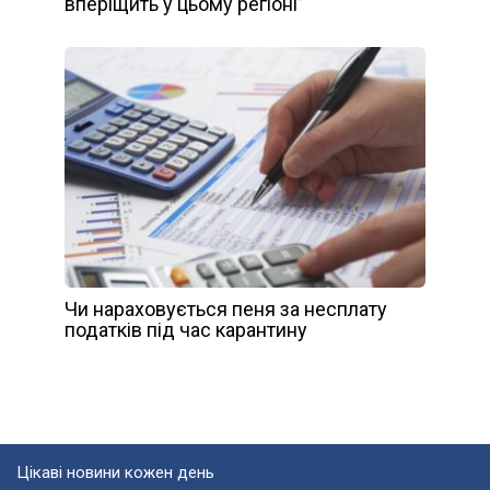
вперіщить у цьому регіоні”
Чи нараховується пеня за несплату
податків під час карантину
Цікаві новини кожен день