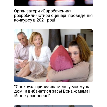
Організатори «Євробачення»
розробили чотири сценарії проведення
конкурсу в 2021 році
“Свекруха принизила мене у моєму ж
домі, а вибачатися зась! Вона ж мама і
їй все дозволено”