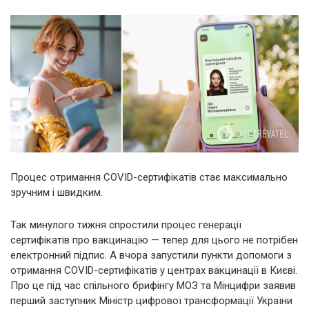
Процес отримання COVID-сертифікатів стає максимально
зручним і швидким.
Так минулого тижня спростили процес генерації
сертифікатів про вакцинацію — тепер для цього не потрібен
електронний підпис. А вчора запустили пункти допомоги з
отримання СOVID-сертифікатів у центрах вакцинації в Києві.
Про це під час спільного брифінгу МОЗ та Мінцифри заявив
перший заступник Міністр цифрової трансформації України