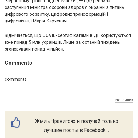
“червоному” рівні” епіднебезпеки”, — підкреслила
заступниця Міністра охорони здоров’я України з питань
цифрового розвитку, цифрових трансформацій і
цифровізації Марія Карчевич.
Відмічається, що COVID-сертифікатами в Дії користуються
вже понад 5 млн українців. Лише за останній тиждень
згенерували понад мільйон.
Comments
comments
Источник
Жми «Нравится» и получай только
лучшие посты в Facebook ↓