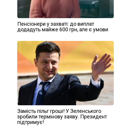
Пенсіонери у захваті: до виплат
додадуть майже 600 грн, але є умови
Замість пільг гроші! У Зеленського
зробили термінову заяву. Президент
підтримує!