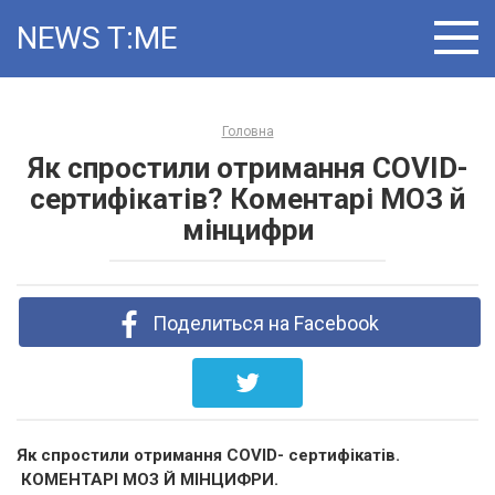
Skip
NEWS T:ME
to
content
Головна
Як спростили отримання COVID-
сертифікатів? Коментарі МОЗ й
мінцифри
Поделиться на Facebook
Як спростили отримання COVID- сертифікатів.
КОМЕНТАРІ МОЗ Й МІНЦИФРИ.