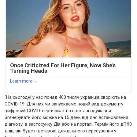
“На сьогодні у нас понад 400 тисяч українців хворіють на
COVID-19. Для них ми запускаємо новий вид документу —
цифровий COVID-сертифікат на підставі одужання.
Згенерувати його можна на 15 день від дня встановлення
діагнозу, в застосунку Дія або на порталі. Термін його дії 90
днів, він буде підставою для вільного пересування у