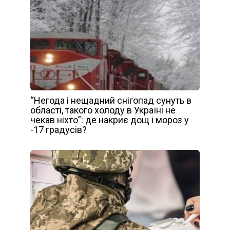
“Негода і нещадний снігопад сунуть в
області, такого холоду в Україні не
чекав ніхто”: де накриє дощ і мороз у
-17 градусів?