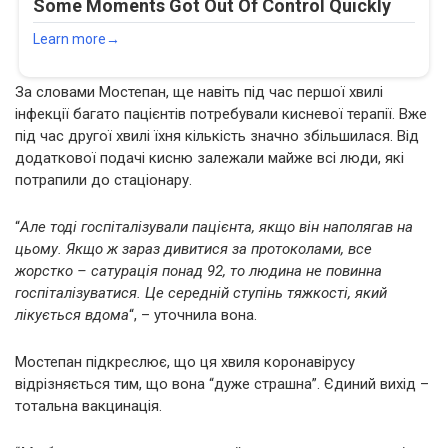
За словами Мостепан, ще навіть під час першої хвилі
інфекції багато пацієнтів потребували кисневої терапії. Вже
під час другої хвилі їхня кількість значно збільшилася. Від
додаткової подачі кисню залежали майже всі люди, які
потрапили до стаціонару.
“
Але тоді госпіталізували пацієнта, якщо він наполягав на
цьому. Якщо ж зараз дивитися за протоколами, все
жорстко – сатурація понад 92, то людина не повинна
госпіталізуватися. Це середній ступінь тяжкості, який
лікується вдома
“, – уточнила вона.
Мостепан підкреслює, що ця хвиля коронавірусу
відрізняється тим, що вона “дуже страшна”. Єдиний вихід –
тотальна вакцинація.