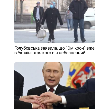
Голубовська заявила, що “Омікрон” вже
в Україні: для кого він небезпечний