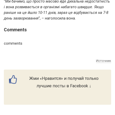
“
Ми бачимо, що просто масово йде дихальна недостатність
і вона розвивається в організмі набагато швидше. Якщо
раніше на це йшло 10-11 днів, зараз це відбувається на 7-8
день захворювання
“, – наголосила вона.
Comments
comments
Источник
Жми «Нравится» и получай только
лучшие посты в Facebook ↓