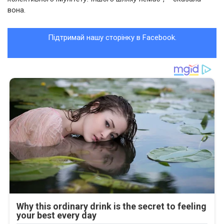
вона.
Підтримай нашу сторінку в Facebook.