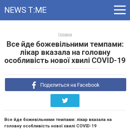
Skip
NEWS T:ME
to
content
Головна
Все йде божевільними темпами:
лікар вказала на головну
особливість нової хвилі COVID-19
Поделиться на Facebook
Все йде божевільними темпами: лікар вказала на
головну особливість нової хвилі COVID-19