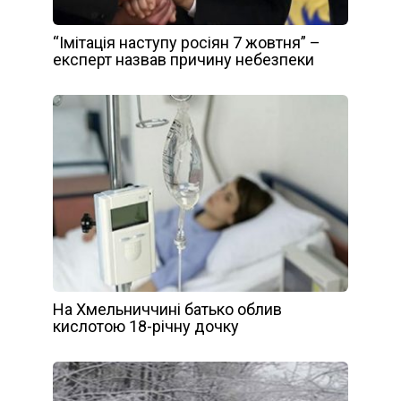
“Імітація наступу росіян 7 жовтня” –
експерт назвав причину небезпеки
На Хмельниччині батько облив
кислотою 18-річну дочку