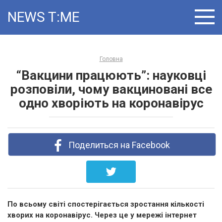
Skip
NEWS T ME
to
content
Головна
“Вакцини працюють”: науковці
розповіли, чому вакциновані все
одно хворіють на коронавірус
Поделиться на Facebook
По всьому світі спостерігається зростання кількості
хворих на коронавірус. Через це у мережі інтернет