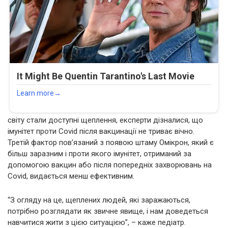
світу стали доступні щеплення, експерти дізналися, що
імунітет проти Covid після вакцинації не триває вічно.
Третій фактор пов’язаний з появою штаму Омікрон, який є
більш заразним і проти якого імунітет, отриманий за
допомогою вакцин або після попередніх захворювань на
Covid, видається менш ефективним.
“З огляду на це, щеплених людей, які заражаються,
потрібно розглядати як звичне явище, і нам доведеться
навчитися жити з цією ситуацією”, – каже педіатр.