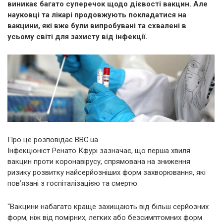
виникає багато суперечок щодо дієвості вакцин. Але
науковці та лікарі продовжують покладатися на
вакцини, які вже були випробувані та схвалені в
усьому світі для захисту від інфекції.
Про це розповідає BBC.ua.
Інфекціоніст Ренато Кфурі зазначає, що перша хвиля
вакцин проти коронавірусу, спрямована на зниження
ризику розвитку найсерйозніших форм захворювання, які
пов’язані з госпіталізацією та смертю.
“Вакцини набагато краще захищають від більш серйозних
форм, ніж від помірних, легких або безсимптомних форм