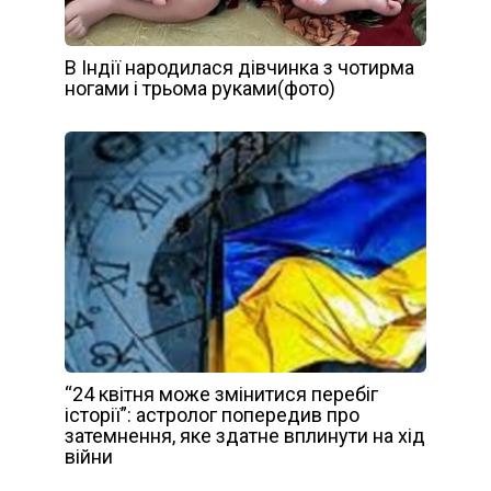
В Індії народилася дівчинка з чотирма
ногами і трьома руками(фото)
“24 квітня може змінитися перебіг
історії”: астролог попередив про
затемнення, яке здатне вплинути на хід
війни