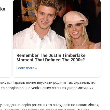
куації Ізраїль почне впускати родичів тих українців, які
 та сподіваюсь на успіх наших спільних дипломатичних
у, завдавши серію ракетних та авіаударів по наших містах,