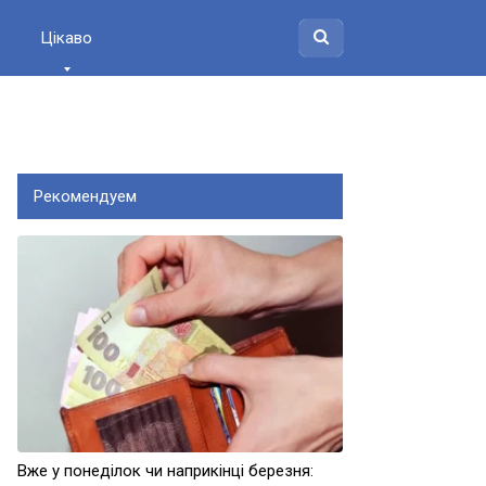
Цікаво
Рекомендуем
Вже у понеділок чи наприкінці березня: