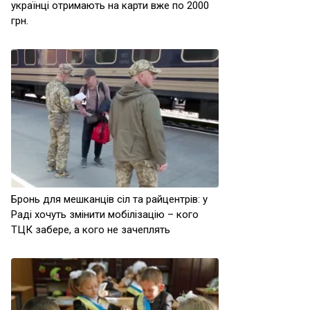
українці отримають на карти вже по 2000
грн.
Бронь для мешканців сіл та райцентрів: у
Раді хочуть змінити мобілізацію – кого
ТЦК забере, а кого не зачеплять