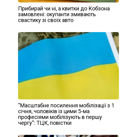
Прибирай чи ні, а квитки до Кобзона
замовлені: окупанти змивають
свастику зі своїх авто
“Масштабне посилення мобілізації з 1
січня, чоловіків із цими 5-ма
професіями мобілізують в першу
чергу”: ТЦК, повістки