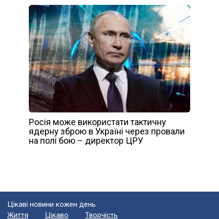
Росія може використати тактичну
ядерну зброю в Україні через провали
на полі бою – директор ЦРУ
Цікаві новини кожен день
Життя
Цікаво
Творчість