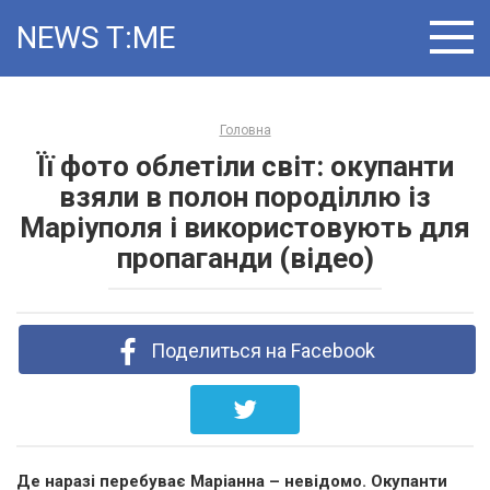
Skip
NEWS T ME
to
content
Головна
Її фото облетіли світ: окупанти
взяли в полон породіллю із
Маріуполя і використовують для
пропаганди (відео)
Поделиться на Facebook
Де наразі перебуває Маріанна – невідомо. Окупанти