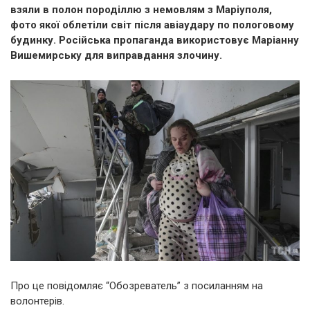
взяли в полон породіллю з немовлям з Маріуполя,
фото якої облетіли світ після авіаудару по пологовому
будинку. Російська пропаганда використовує Маріанну
Вишемирську для виправдання злочину.
Про це повідомляє “Обозреватель” з посиланням на
волонтерів.