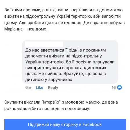
За їхніми словами, рідні дівчини зверталися за допомогою
виїхати на підконтрольну Україні територію, аби запобігти
цьому. Але зробити цього не вдалося. Де наразі перебуває
Маріанна – невідомо.
Окупанти виклали “інтерв’ю” з молодою мамою, де вона
розповідає нібито про події в пологовому.
Підтримай нашу сторінку в Facebook.