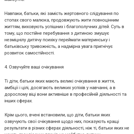
Навпаки, батьки, які замість жертовного слідування по
стопах свого малюка, продовжують жити повноцінним
життям, виховують успішних і благополучних дітей. Суть в
тому, що постійне перебування з дитиною змушує
незміцнілу дитячу психіку переймати материнську і
батьківську тривожність, а надмірна увага пригнічує
розвиток самостійності.
4. Озвучуйте ваші очікування
Ті діти, батьки яких мають великі очікування в життя,
амбіції і цілі, досягають великих успіхів у навчанні, а в
дорослому віці вони активніше в професійній діяльності та
інших сферах.
Крім цього, вчені встановили, що діти, батьки яких
озвучують свої очікування щодо них, показують кращі
результати в різних сферах діяльності, ніж ті, батьки яких не