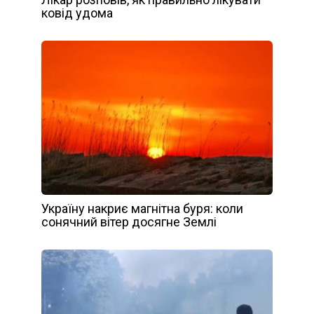
ковід удома
Україну накриє магнітна буря: коли
сонячний вітер досягне Землі