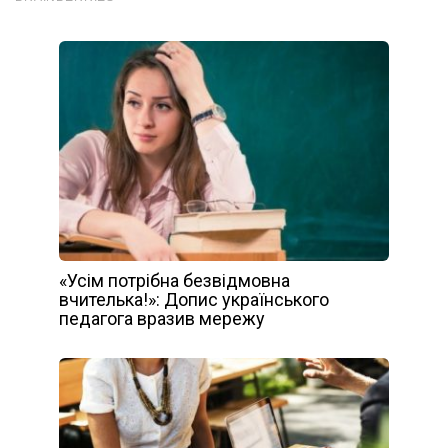
«Усім потрібна безвідмовна
вчителька!»: Допис українського
педагога вразив мережу