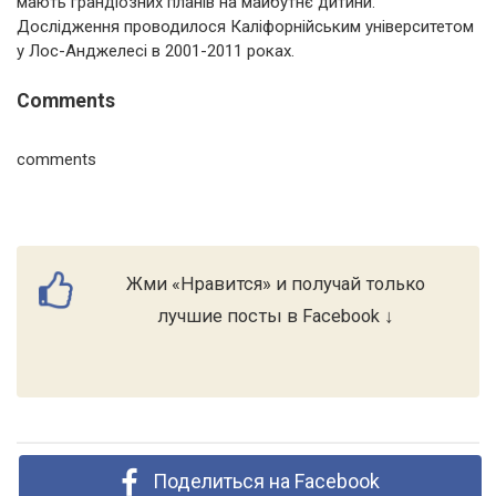
мають грандіозних планів на майбутнє дитини.
Дослідження проводилося Каліфорнійським університетом
у Лос-Анджелесі в 2001-2011 роках.
Comments
comments
Жми «Нравится» и получай только
лучшие посты в Facebook ↓
Поделиться на Facebook