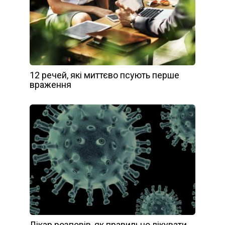
12 речей, які миттєво псують перше
враження
Лікар розповів, як правильно лікувати