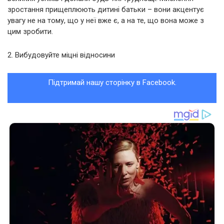
зростання прищеплюють дитині батьки – вони акцентує
увагу не на тому, що у неї вже є, а на те, що вона може з
цим зробити.
2. Вибудовуйте міцні відносини
Підтримай нашу сторінку в Facebook.