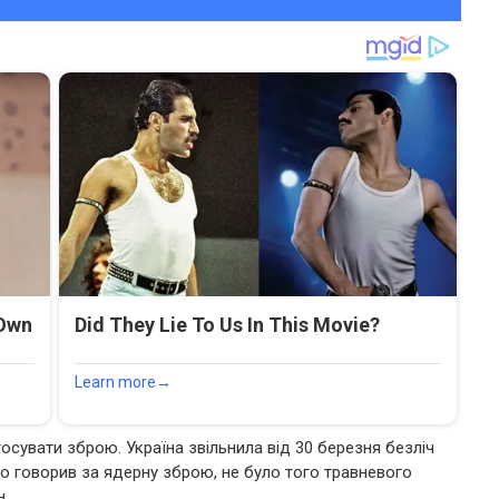
осувати зброю. Україна звільнила від 30 березня безліч
но говорив за ядерну зброю, не було того травневого
н.