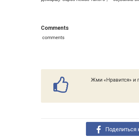
Comments
comments
Жми «Нравится» и п
Поделиться 