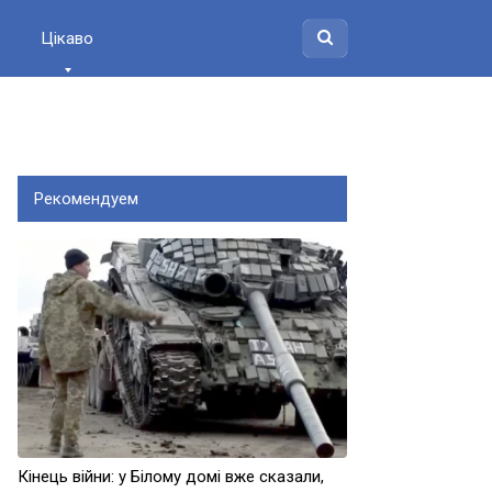
Цікаво
Рекомендуем
Кінець війни: у Білому домі вже сказали,