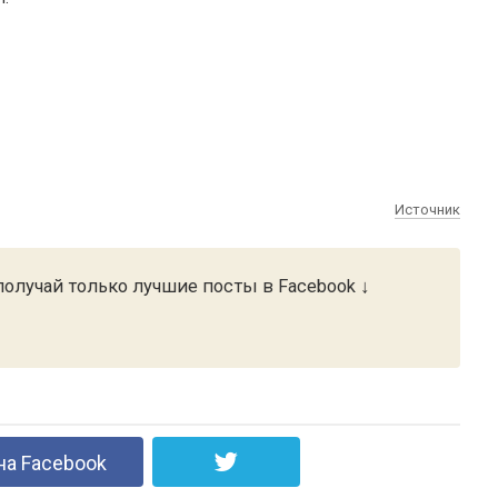
Источник
олучай только лучшие посты в Facebook ↓
на Facebook