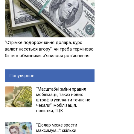
“Стрімке подорожчання долара, курс
валют несеться вгору”: чи треба терміново
бігти в обмінники, з’явилося роз’яснення
Популярное
“Масштабні зміни правил
мобілізації, таких нових
штрафів ухилянти точно не
чекали”: мобілізація,
повістки, ТЦК
“Долар може зрости
максимум…”: скільки