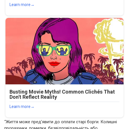
“Життя може пред’явити до оплати старі борги. Колишні
прорахунки, помилки, безвідповідальність або