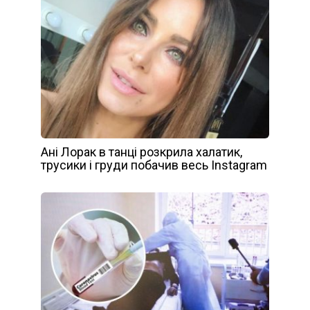
Ані Лорак в танці розкрила халатик,
трусики і груди побачив весь Instagram