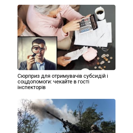
Сюрприз для отримувачів субсидій і
соцдопомоги: чекайте в гості
інспекторів