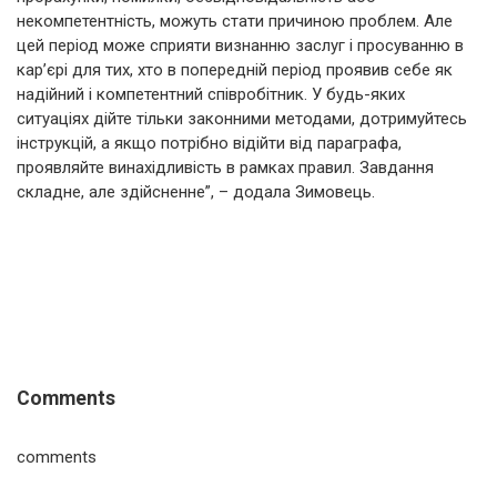
некомпетентність, можуть стати причиною проблем. Але
цей період може сприяти визнанню заслуг і просуванню в
кар’єрі для тих, хто в попередній період проявив себе як
надійний і компетентний співробітник. У будь-яких
ситуаціях дійте тільки законними методами, дотримуйтесь
інструкцій, а якщо потрібно відійти від параграфа,
проявляйте винахідливість в рамках правил. Завдання
складне, але здійсненне”, – додала Зимовець.
Comments
comments