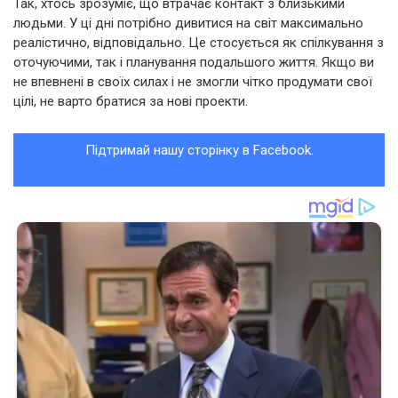
Так, хтось зрозуміє, що втрачає контакт з близькими
людьми. У ці дні потрібно дивитися на світ максимально
реалістично, відповідально. Це стосується як спілкування з
оточуючими, так і планування подальшого життя. Якщо ви
не впевнені в своїх силах і не змогли чітко продумати свої
цілі, не варто братися за нові проекти.
Підтримай нашу сторінку в Facebook.