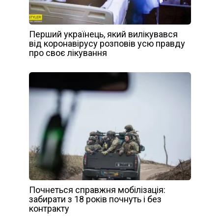
Перший українець, який вилікувався
від коронавірусу розповів усю правду
про своє лікування
Почнеться справжня мобілізація:
забирати з 18 років почнуть і без
контракту