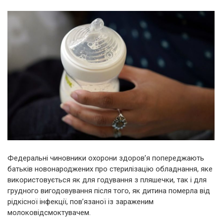
Федеральні чиновники охорони здоров’я попереджають
батьків новонароджених про стерилізацію обладнання, яке
використовується як для годування з пляшечки, так і для
грудного вигодовування після того, як дитина померла від
рідкісної інфекції, пов’язаної із зараженим
молоковідсмоктувачем.