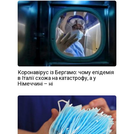
Коронавірус із Бергамо: чому епідемія
в Італії схожа на катастрофу, а у
Німеччині – ні