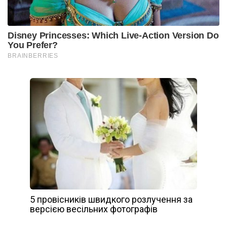
5 провісників швидкого розлучення за
версією весільних фотографів