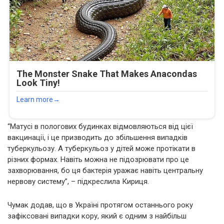
“Матусі в пологових будинках відмовляються від цієї
вакцинації, і це призводить до збільшення випадків
туберкульозу. А туберкульоз у дітей може протікати в
різних формах. Навіть можна не підозрювати про це
захворювання, бо ця бактерія уражає навіть центральну
нервову систему”, – підкреслила Кириця.
Чумак додав, що в Україні протягом останнього року
зафіксовані випадки кору, який є одним з найбільш