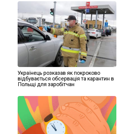
Українець розказав як покроково
відбувається обсервація та карантин в
Польщі для заробітчан