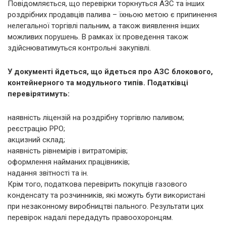
Повідомляється, що перевірки торкнуться АЗС та інших
роздрібних продавців палива – їхньою метою є припинення
нелегальної торгівлі пальним, а також виявлення інших
можливих порушень. В рамках їх проведення також
здійснюватимуться контрольні закупівлі.
У документі йдеться, що йдеться про АЗС блокового,
контейнерного та модульного типів. Податківці
перевірятимуть:
наявність ліцензій на роздрібну торгівлю паливом;
реєстрацію РРО;
акцизний склад;
наявність рівнемірів і витратомірів;
оформлення найманих працівників;
надання звітності та ін.
Крім того, податкова перевірить покупців газового
конденсату та розчинників, які можуть бути використані
при незаконному виробництві пального. Результати цих
перевірок надалі передадуть правоохоронцям.