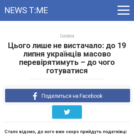
Skip
NEWS T:ME
to
content
Головна
Цього лише не вистачало: до 19
липня українців масово
перевірятимуть – до чого
готуватися
Поделиться на Facebook
Стало відомо, до кого вже скоро прийдуть податківці