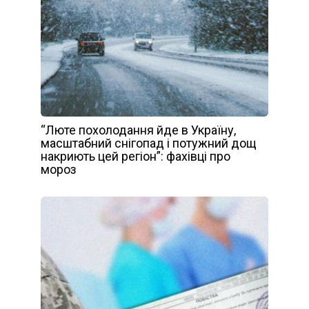
“Люте похолодання йде в Україну,
масштабний снігопад і потужний дощ
накриють цей регіон”: фахівці про
мороз