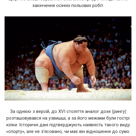
закінчення осінніх польових робіт.
За однією з версій, до XVI століття аналог дохе (рингу)
розташовувався на узвишші, а за його межами були гострі
кілки. Історичні дані підтверджують наявність такого виду
«спорту», але не з’ясовано, чи має він відношення до сумо.