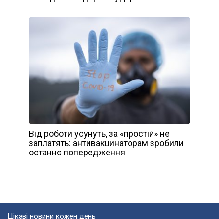
Від роботи усунуть, за «простій» не
заплатять: антивакцинаторам зробили
останнє попередження
Цікаві новини кожен день