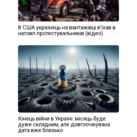
В США українець на вантажівці в’їхав в
натовп протестувальників (відео)
Кінець війни в Україні: місяць буде
дуже складним, але довгоочікувана
дата вже близько