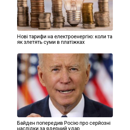
Нові тарифи на електроенергію: коли та
як злетять суми в платіжках
Байден попередив Росію про серйозні
наслідки за ядерний удар