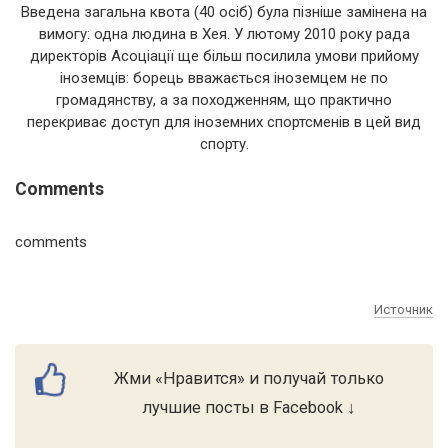
Введена загальна квота (40 осіб) була пізніше замінена на
вимогу: одна людина в Хея. У лютому 2010 року рада
директорів Асоціації ще більш посилила умови прийому
іноземців: борець вважається іноземцем не по
громадянству, а за походженням, що практично
перекриває доступ для іноземних спортсменів в цей вид
спорту.
Comments
comments
Источник
Жми «Нравится» и получай только
лучшие посты в Facebook ↓