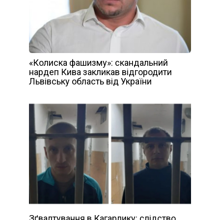
«Колиска фашизму»: скандальний
нардеп Кива закликав відгородити
Львівську область від України
Зґвалтування в Кагарлику: слідство