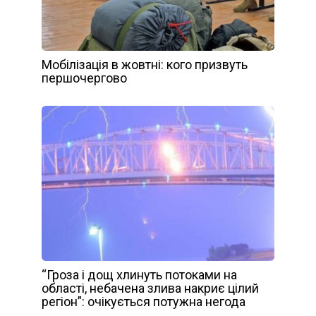
Мобілізація в жовтні: кого призвуть
першочергово
“Гроза і дощ хлинуть потоками на
області, небачена злива накриє цілий
регіон”: очікується потужна негода