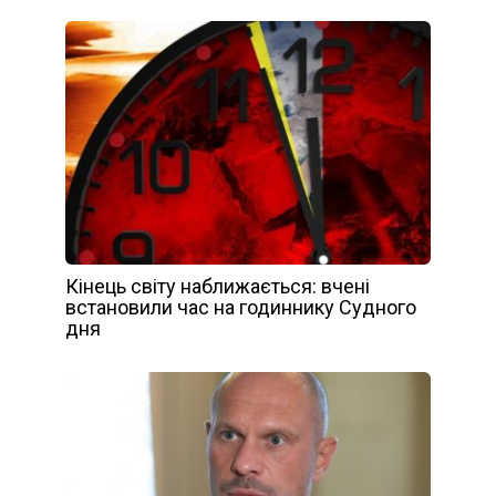
Кінець світу наближається: вчені
встановили час на годиннику Судного
дня