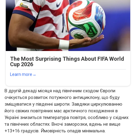
В другій декаді місяця над північним сходом Європи
очікується розвиток потужного антициклону, що буду
зміщуватися у південні широти. Завдяки циркулюванню
його свіжих повітряних мас арктичного походження в
Україні знизиться температура повітря, особливо у східних
та північних областях. Вночі заморозки, вдень не вище
+13+16 градусів. Ймовірність опадів мінімальна.