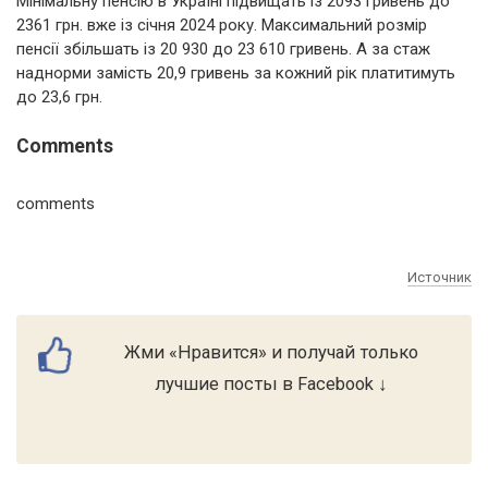
Мінімальну пенсію в Україні підвищать із 2093 гривень до
2361 грн. вже із січня 2024 року. Максимальний розмір
пенсії збільшать із 20 930 до 23 610 гривень. А за стаж
наднорми замість 20,9 гривень за кожний рік платитимуть
до 23,6 грн.
Comments
comments
Источник
Жми «Нравится» и получай только
лучшие посты в Facebook ↓