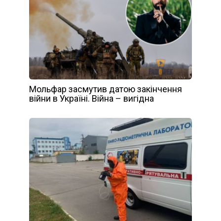
Мольфар засмутив датою закінчення
війни в Україні. Війна – вигідна