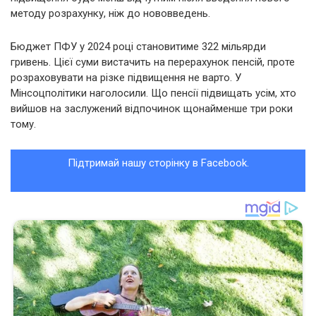
методу розрахунку, ніж до нововведень.
Бюджет ПФУ у 2024 році становитиме 322 мільярди
гривень. Цієї суми вистачить на перерахунок пенсій, проте
розраховувати на різке підвищення не варто. У
Мінсоцполітики наголосили. Що пенсії підвищать усім, хто
вийшов на заслужений відпочинок щонайменше три роки
тому.
Підтримай нашу сторінку в Facebook.