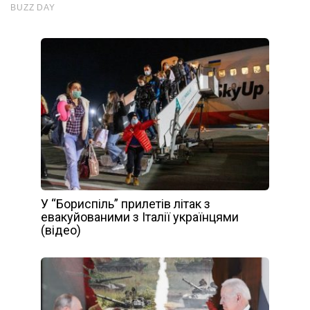
У “Бориспіль” прилетів літак з
евакуйованими з Італії українцями
(відео)