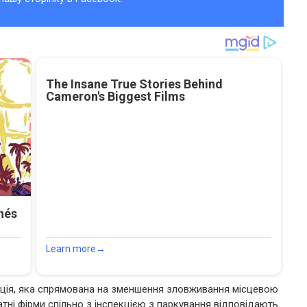
ція, яка спрямована на зменшення зловживання місцевою
тні фірми спільно з інспекцією з паркування відповідають