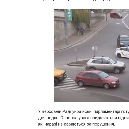
У Верховній Раді українські парламентарі готу
для водіїв. Основна увага приділяється підв
які наразі не караються за порушення.