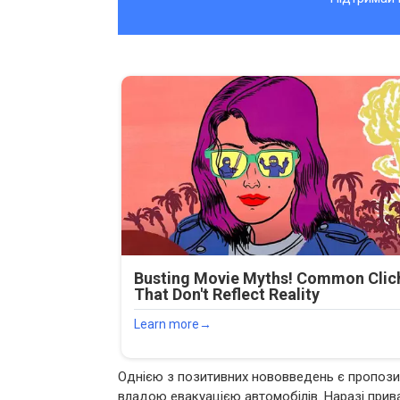
Однією з позитивних нововведень є пропози
владою евакуацією автомобілів. Наразі прива