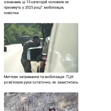
ознаками, ці 15 категорій чоловіків не
призивуть у 2025 році”: мобілізація,
повістки
Миттєве затримання та мобілізація: ТЦК
розв’язали руки остаточно, як захиститись