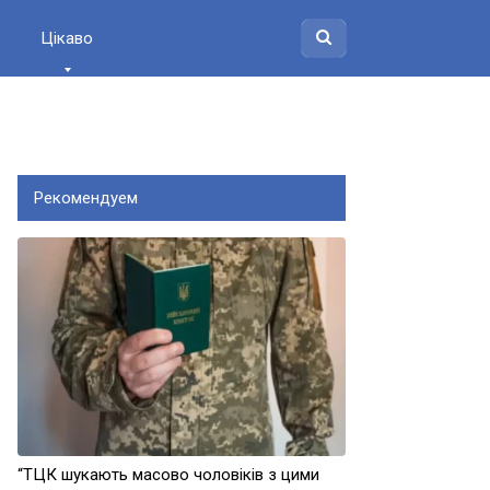
Цікаво
Рекомендуем
“ТЦК шукають масово чоловіків з цими