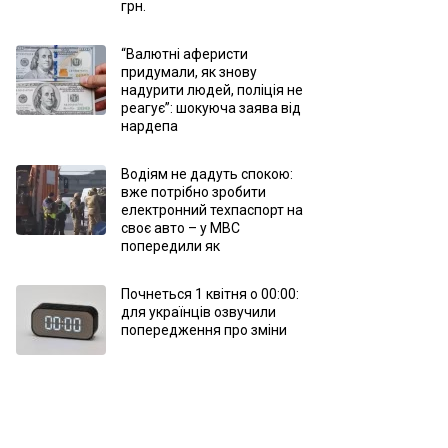
грн.
“Валютні аферисти
придумали, як знову
надурити людей, поліція не
реагує”: шокуюча заява від
нардепа
Водіям не дадуть спокою:
вже потрібно зробити
електронний техпаспорт на
своє авто – у МВС
попередили як
Почнеться 1 квітня о 00:00:
для українців озвучили
попередження про зміни