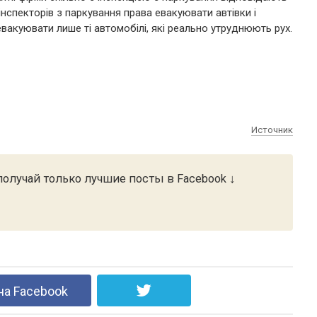
нспекторів з паркування права евакуювати автівки і
вакуювати лише ті автомобілі, які реально утруднюють рух.
Источник
олучай только лучшие посты в Facebook ↓
на Facebook