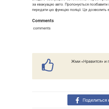
за евакуацію авто. Пропонується позбавити і
передати цю функцію поліції. Це дозволить е
Comments
comments
Жми «Нравится» и п
Поделиться 