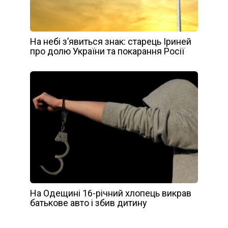
На небі з’явиться знак: старець Іриней
про долю України та покарання Росії
На Одещині 16-річний хлопець викрав
батькове авто і збив дитину