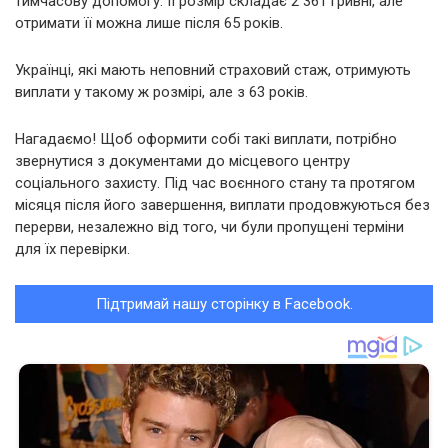
тимчасову допомогу. Її розмір складає 2 361 гривні, але
отримати її можна лише після 65 років.
Українці, які мають неповний страховий стаж, отримують
виплати у такому ж розмірі, але з 63 років.
Нагадаємо! Щоб оформити собі такі виплати, потрібно
звернутися з документами до місцевого центру
соціального захисту. Під час воєнного стану та протягом
місяця після його завершення, виплати продовжуються без
перерви, незалежно від того, чи були пропущені терміни
для їх перевірки.
Підтримай нашу сторінку в Facebook.