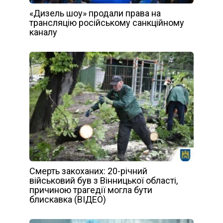
«Дизель шоу» продали права на
трансляцію російському санкційному
каналу
Смерть закоханих: 20-річний
військовий був з Вінницької області,
причиною трагедії могла бути
блискавка (ВІДЕО)