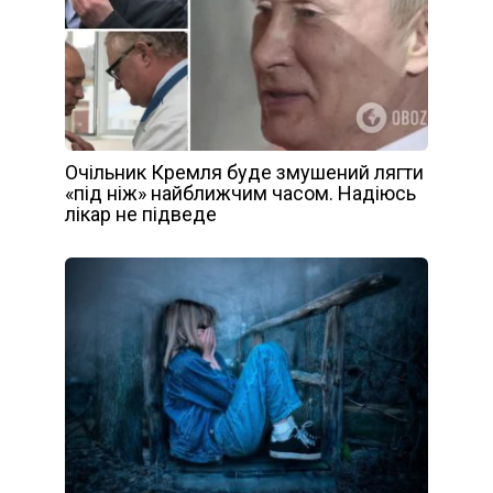
Очільник Кремля буде змушений лягти
«під ніж» найближчим часом. Надіюсь
лікар не підведе