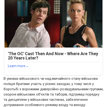
В умовах військового чи надзвичайного стану військова
поліція братиме участь у різних заходах, у тому числі у
боротьбі з ворожими диверсійно-розвідувальними групами,
охороні військових об’єктів та таборів, підтримці порядку
та дисципліни у військових частинах, забезпеченні
дотримання особливого режиму входу та виходу.