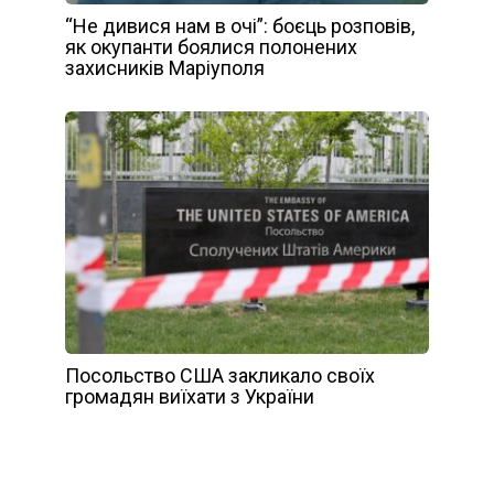
“Не дивися нам в очі”: боєць розповів,
як окупанти боялися полонених
захисників Маріуполя
Посольство США закликало своїх
громадян виїхати з України