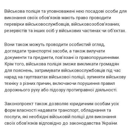
Військова поліція та уповноважені нею посадові особи для
виконання своїх обов’язків мають право проводити
перевірки військовослужбовців, військовозобов’язаних,
резервістів та інших осіб у військових частинах чи об’єктах.
Вони також можуть проводити особистий огляд,
доглядати транспортні засоби, а також вилучати
документи та предмети, пов’язані із правопорушеннями.
Крім того, військова поліція зможе викликати громадян
для пояснень, затримувати військовослужбовців під час
нарад на гауптвахтах військової поліції, зупиняти військову
техніку з різних причин, включаючи порушення правил
дорожнього руху або підозру протиправної діяльності.
Законопроект також дозволяє юридичним особам усіх
форм власності надавати транспорт, обладнання та
послуги, які необхідні військовій поліції для виконання
своїх обов’язків відповідно до законодавства України.