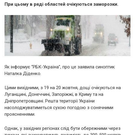
При цьому в ряді областей очікуються заморозки.
Як інформує “РБК-Україна”, про це заявила синоптик
Наталка Діденко.
Цими вихідними, з 19 на 20 жовтня, дощі очікуються на
Луганщині, Донеччині, Запоріжжі, в Криму та на
Дніпропетровщині. Решта території України
насолоджуватиметься сухою погодою з сонячними
проясненнями.
Однак, у західних регіонах слід бути обережними через