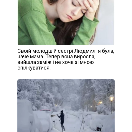
Своїй молодшій сестрі Людмилі я була,
наче мама. Тепер вона виросла,
вийшла заміж і не хоче зі мною
спілкуватися.