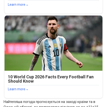
Найтепліша погода прогнозується на заході країни та в
Одеській області, де температура підніметься до +11+15