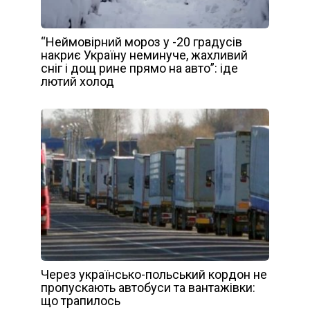
“Неймовірний мороз у -20 градусів
накриє Україну неминуче, жахливий
сніг і дощ рине прямо на авто”: іде
лютий холод
Через українсько-польський кордон не
пропускають автобуси та вантажівки:
що трапилось