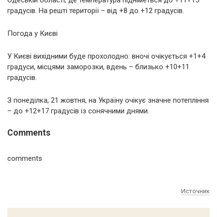
градусів. На решті території – від +8 до +12 градусів.
Погода у Києві
У Києві вихідними буде прохолодно: вночі очікується +1+4
градуси, місцями заморозки, вдень – близько +10+11
градусів.
З понеділка, 21 жовтня, на Україну очікує значне потепління
– до +12+17 градусів із сонячними днями.
Comments
comments
Источник