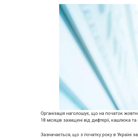
Організація наголошує, що на початок жовтн
18 місяців захищені від дифтерії, кашлюка та
Зазначається, що з початку року в Україні 