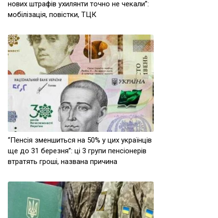
нових штрафів ухилянти точно не чекали”:
мобілізація, повістки, ТЦК
“Пенсія зменшиться на 50% у цих українців
ще до 31 березня”: ці 3 групи пенсіонерів
втратять гроші, названа причина