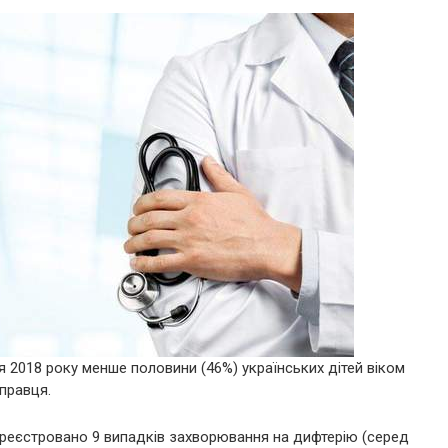
я 2018 року менше половини (46%) українських дітей віком
 правця.
зареєстровано 9 випадків захворювання на дифтерію (серед