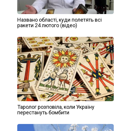
Названо області, куди полетять всі
ракети 24 лютого (відео)
Таролог розповіла, коли Україну
перестануть бомбити