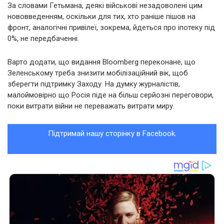
За словами Гетьмана, деякі військові незадоволені цим
нововведенням, оскільки для тих, хто раніше пішов на
фронт, аналогічні привілеї, зокрема, йдеться про іпотеку під
0%, не передбаченні.
Варто додати, що видання Bloomberg переконане, що
Зеленському треба знизити мобілізаційний вік, щоб
зберегти підтримку Заходу. На думку журналістів,
малоймовірно що Росія піде на більш серйозні переговори,
поки витрати війни не переважать витрати миру.
Підтримай нашу сторінку в Facebook.