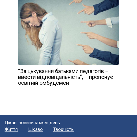
“За цькування батьками педагогів –
ввести відповідальність”, – пропонує
освітній омбудсмен
Цікаві новини кожен день
Життя
Цікаво
Творчість