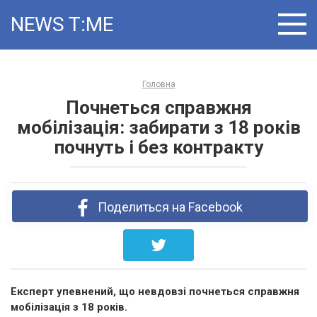
Skip
NEWS T:ME
to
content
Головна
Почнеться справжня
мобілізація: забирати з 18 років
почнуть і без контракту
Поделиться на Facebook
Експерт упевнений, що невдовзі почнеться справжня
мобілізація з 18 років.