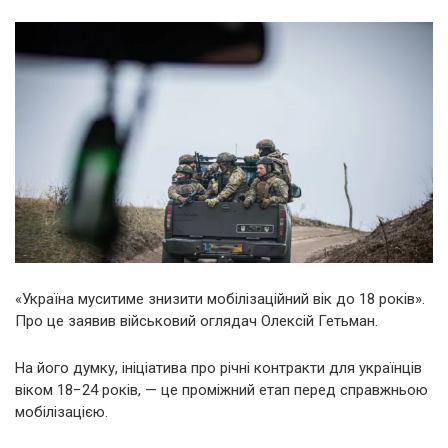
«Україна муситиме знизити мобілізаційний вік до 18 років».
Про це заявив військовий оглядач Олексій Гетьман.
На його думку, ініціатива про річні контракти для українців
віком 18−24 років, — це проміжний етап перед справжньою
мобілізацією.