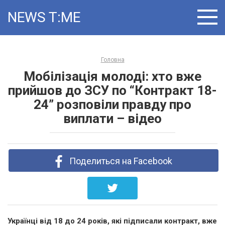
Skip
NEWS T:ME
to
content
Головна
Мобілізація молоді: хто вже
прийшов до ЗСУ по “Контракт 18-
24” розповіли правду про
виплати – відео
Поделиться на Facebook
Українці від 18 до 24 років, які підписали контракт, вже