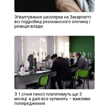
Зґвалтування школярки на Закарпатті:
всі подробиці резонансного злочину і
реакція влади
З 1 січня пенсії платитимуть ще 3
місяці: а далі все зупинять – важливе
попередження