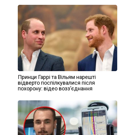
Принци Гаррі та Вільям нарешті
відверто поспілкувалися після
похорону: відео возз’єднання