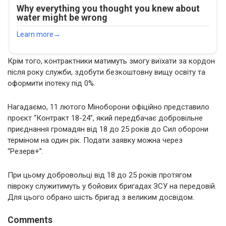
Крім того, контрактники матимуть змогу виїхати за кордон
після року служби, здобути безкоштовну вищу освіту та
оформити іпотеку під 0%.
Нагадаємо, 11 лютого Міноборони офіційно представило
проєкт “Контракт 18-24”, який передбачає добровільне
приєднання громадян від 18 до 25 років до Сил оборони
терміном на один рік. Подати заявку можна через
“Резерв+”.
При цьому добровольці від 18 до 25 років протягом
півроку служитимуть у бойових бригадах ЗСУ на передовій.
Для цього обрано шість бригад з великим досвідом.
Comments