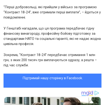
“Перші добровольці, які прийшли у військо за програмою
“Контракт 18-24″, вже отримали перші виплати”, – йдеться у
повідомленні.
У Генштабі нагадали, що ця програма передбачає гідну
фінансову винагороду, професійну бойову підготовку за
стандартами НАТО та соціальні гарантії, які не надає жодна
цивільна професія.
Зокрема, “Контракт 18-24” передбачає отримання 1 млн
грн, з яких 200 тисяч грн виплачуються одразу, а решта –
під час служби.
Підтримай нашу сторінку в Facebook.