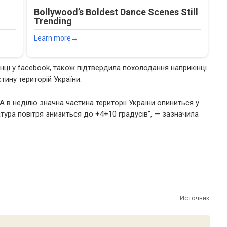
нці у facebook, також підтвердила похолодання наприкінці
тину територій України.
А в неділю значна частина території України опиниться у
атура повітря знизиться до +4+10 градусів”, — зазначила
Источник