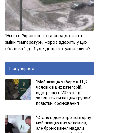
“Ніхто в Україні не готувався до такої
зміни температури, мороз вдарить у цих
областях”: де буде дощ і потужна злива?
Популярное
“Мобілізація забере в ТЦК
чоловіків цих категорій,
відстрочку в 2025 році
залишать лише цим групам”:
повістки, бронювання
“Стало відомо про повторну
мобілізацію цих чоловіків,
але бронювання надали