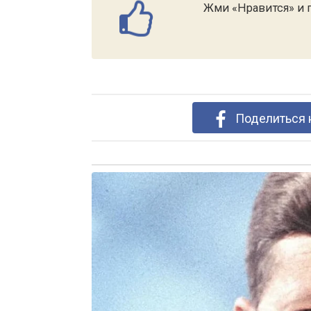
Жми «Нравится» и п
Поделиться 