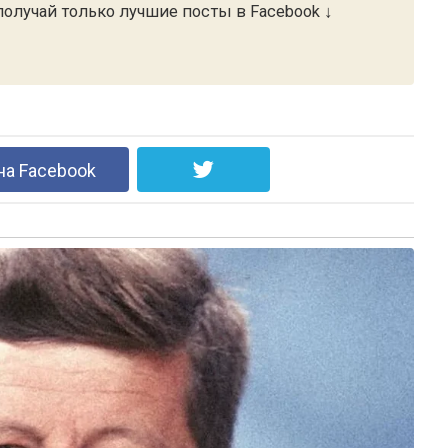
олучай только лучшие посты в Facebook ↓
на Facebook