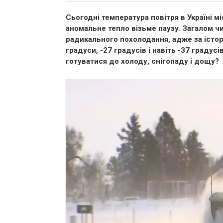
Сьогодні температура повітря в Україні м
аномальне тепло візьме паузу. Загалом ч
радикального похолодання, адже за істор
градуси, -27 градусів і навіть -37 градус
готуватися до холоду, снігопаду і дощу?