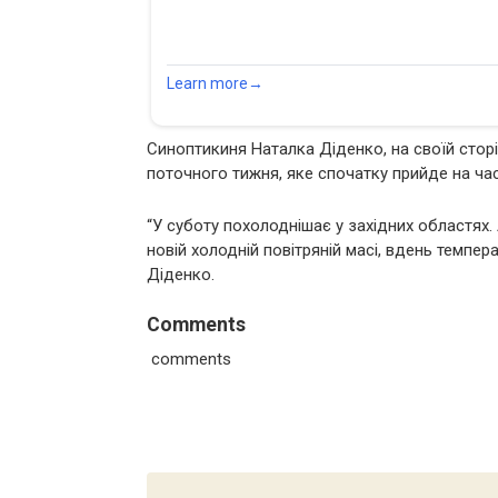
Синоптикиня Наталка Діденко, на своїй сторі
поточного тижня, яке спочатку прийде на час
“У суботу похолоднішає у західних областях. 
новій холодній повітряній масі, вдень темпер
Діденко.
Comments
comments