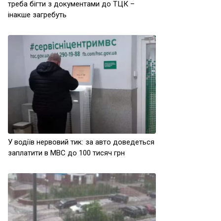
треба бігти з документами до ТЦК –
інакше загребуть
У водіїв нервовий тик: за авто доведеться
заплатити в МВС до 100 тисяч грн