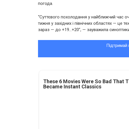
погода.
“Суттєвого похолодання у найближчий час очі
тижня у західних і північних областях — це т
зараз — до +19…+20”, — зауважила синоптик
Підтримай 