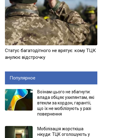
Статус багатодітного не врятує: кому ТЦК
анулює відстрочку
Популярное
Воїнам цього не збагнути:
влада обіцяє ухилянтам, які
втекли за кордон, гарантії,
що їх не мобілізують у разі
повернення
Мобілізація жорсткіша
нікуди: ТЦК оголошують у