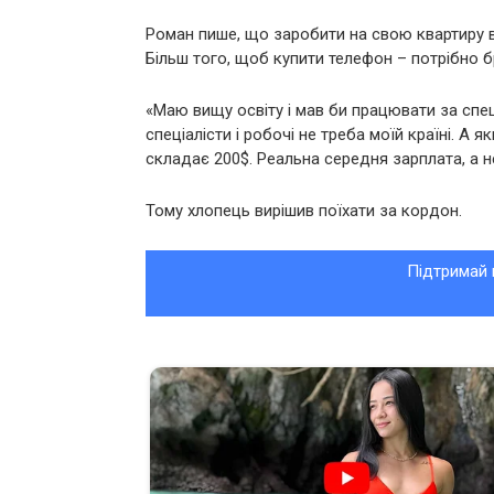
Роман пише, що заробити на свою квартиру в
Більш того, щоб купити телефон – потрібно б
«Маю вищу освіту і мав би працювати за спец
спеціалісти і робочі не треба моїй країні. А
складає 200$. Реальна середня зарплата, а не
Тому хлопець вирішив поїхати за кордон.
Підтримай 