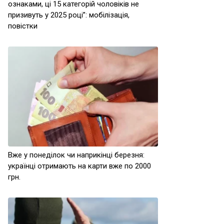
ознаками, ці 15 категорій чоловіків не
призивуть у 2025 році”: мобілізація,
повістки
Вже у понеділок чи наприкінці березня:
українці отримають на карти вже по 2000
грн.