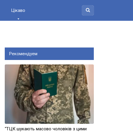
Цікаво
Рекомендуем
“ТЦК шукають масово чоловіків з цими