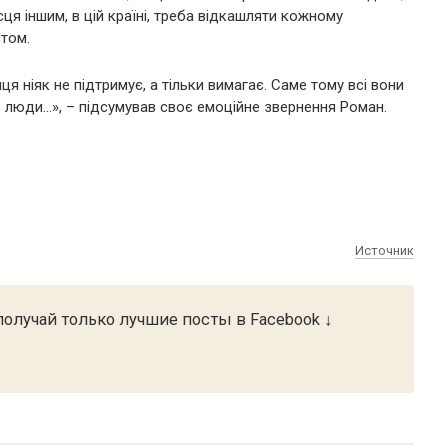
ця іншим, в цій країні, треба відкашляти кожному
стом.
я ніяк не підтримує, а тільки вимагає. Саме тому всі вони
те люди…», – підсумував своє емоційне звернення Роман.
Источник
олучай только лучшие посты в Facebook ↓