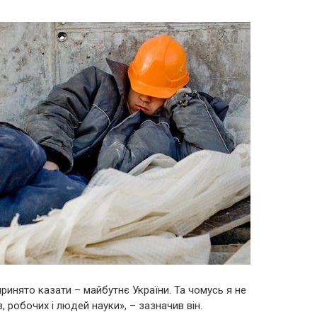
принято казати – майбутнє України. Та чомусь я не
ів, робочих і людей науки», – зазначив він.