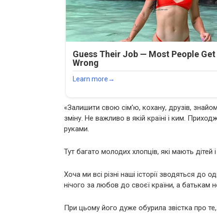
«Залишити свою сім’ю, кохану, друзів, знайом
зміну. Не важливо в якій країні і ким. Прихо
руками.
Тут багато молодих хлопців, які мають дітей 
Хоча ми всі різні наші історії зводяться до о
нічого за любов до своєї країни, а батькам 
При цьому його дуже обурила звістка про те