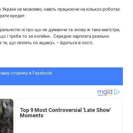
 Україні не можливо, навіть працюючи на кількох роботах.
рати кредит.
іальністю ні про що не думаючи та знову ж таки магістри,
 якщо і треба то за копійки… Середня зарплата реально
 те, що ліплять по ящику», – йдеться в пості.
нашу сторінку в Facebook.