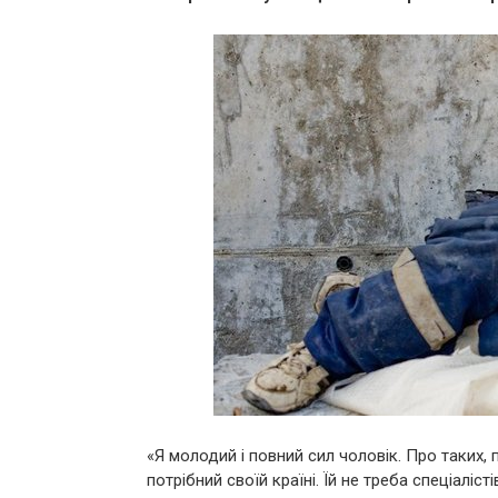
«Я молодий і повний сил чоловік. Про таких, 
потрібний своїй країні. Їй не треба спеціаліст