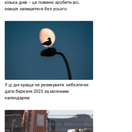
кілька днів – це повинні зробити всі,
інакше залишитеся без усього
У ці дні краще не ризикувати: небезпечні
дати березня 2025 за місячним
календарем