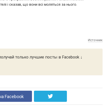
елі і сказав, що вони всі моляться за нього.
Источник
олучай только лучшие посты в Facebook ↓
на Facebook