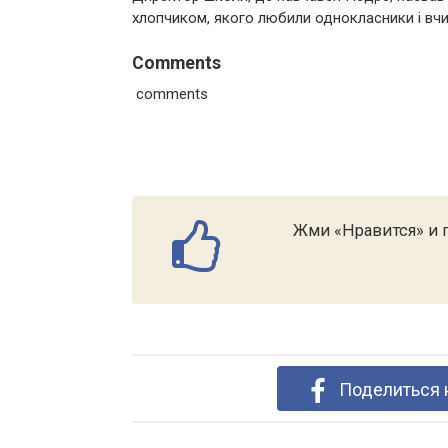
хлопчиком, якого любили однокласники і вчит
Comments
comments
Жми «Нравится» и п
Поделиться 