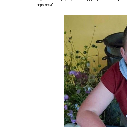
трясти”