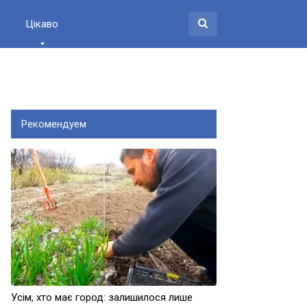
Цікаво
Рекомендуем
Усім, хто має город: залишилося лише