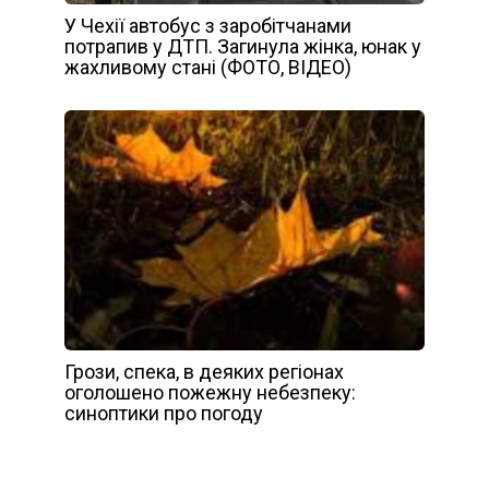
У Чехії автобус з заробітчанами
потрапив у ДТП. Загинула жінка, юнак у
жахливому стані (ФОТО, ВІДЕО)
Грози, спека, в деяких регіонах
оголошено пожежну небезпеку:
синоптики про погоду