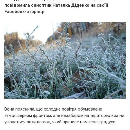
повідомила синоптик Наталка Діденко на своїй
Facebook-сторінці.
Вона пояснила, що холодне повітря обумовлене
атмосферним фронтом, але незабаром на територію країни
увірветься антициклон, який принесе нам теплі градуси.