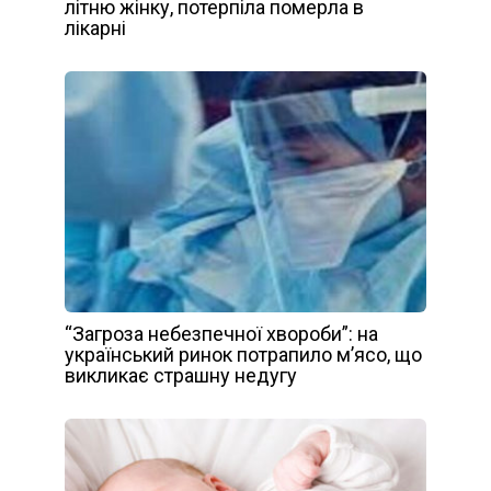
літню жінку, потерпіла померла в
лікарні
“Загроза небезпечної хвороби”: на
український ринок потрапило м’ясо, що
викликає страшну недугу