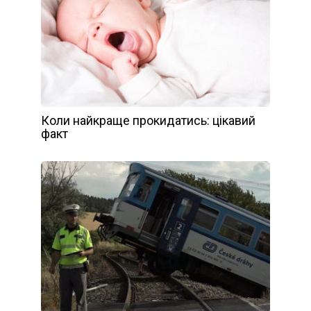
Коли найкраще прокидатись: цікавий
факт