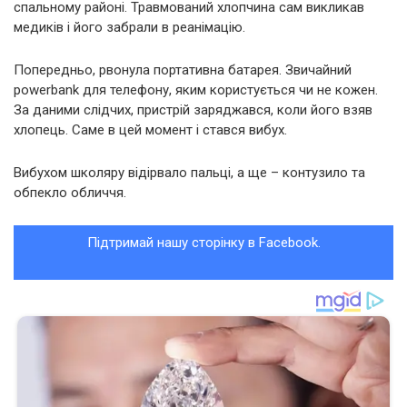
спальному районі. Травмований хлопчина сам викликав
медиків і його забрали в реанімацію.
Попередньо, рвонула портативна батарея. Звичайний
powerbank для телефону, яким користується чи не кожен.
За даними слідчих, пристрій заряджався, коли його взяв
хлопець. Саме в цей момент і стався вибух.
Вибухом школяру відірвало пальці, а ще – контузило та
обпекло обличчя.
Підтримай нашу сторінку в Facebook.