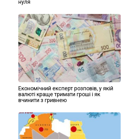
нуля
Економічний експерт розповів, у якій
валюті краще тримати гроші і як
вчинити з гривнею