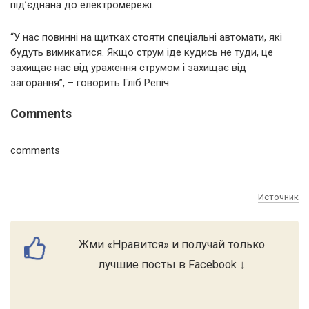
під’єднана до електромережі.
“У нас повинні на щитках стояти спеціальні автомати, які
будуть вимикатися. Якщо струм іде кудись не туди, це
захищає нас від ураження струмом і захищає від
загорання”, – говорить Гліб Репіч.
Comments
comments
Источник
Жми «Нравится» и получай только
лучшие посты в Facebook ↓