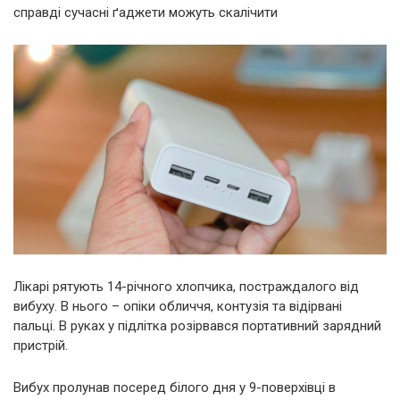
справді сучасні ґаджети можуть скалічити
Лікарі рятують 14-річного хлопчика, постраждалого від
вибуху. В нього – опіки обличчя, контузія та відірвані
пальці. В руках у підлітка розірвався портативний зарядний
пристрій.
Вибух пролунав посеред білого дня у 9-поверхівці в