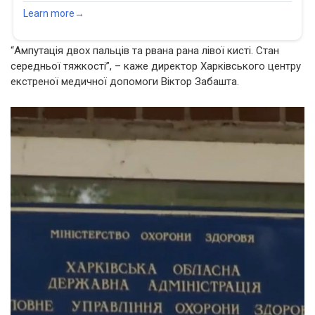
“Ампутація двох пальців та рвана рана лівої кисті. Стан
середньої тяжкості”, – каже директор Харківського центру
екстреної медичної допомоги Віктор Забашта.