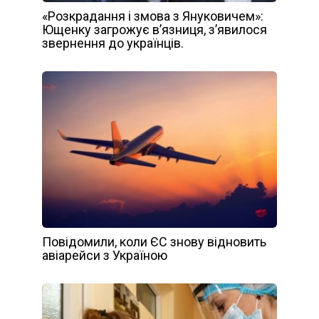
«Розкрадання і змова з Януковичем»:
Ющенку загрожує в’язниця, з’явилося
звернення до українців.
Повідомили, коли ЄС знову відновить
авіарейси з Україною