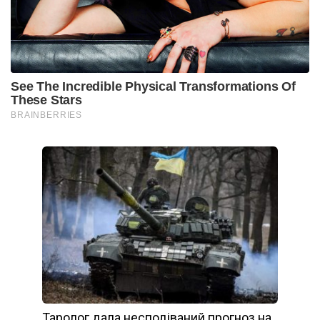
Таролог дала несподіваний прогноз на