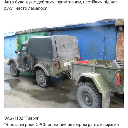
Авто було дуже дубовим, примітивним, нестійким під час
руху і часто ламалося.
ЗАЗ-1102 “Таврія”
“В останні роки СРСР совковий автопром раптом вирішив