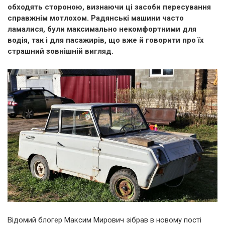
обходять стороною, визнаючи ці засоби пересування
справжнім мотлохом. Радянські машини часто
ламалися, були максимально некомфортними для
водія, так і для пасажирів, що вже й говорити про їх
страшний зовнішній вигляд.
Відомий блогер Максим Мирович зібрав в новому пості