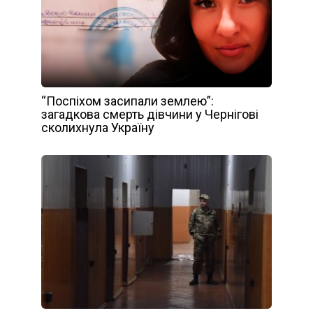
“Поспіхом засипали землею”:
загадкова смерть дівчини у Чернігові
сколихнула Україну