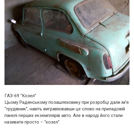
ГАЗ-69 “Козел”
Цьому Радянському позашляховику при розробці дали ім’я
“трудівник”, навіть вигравіювавши це слово на приладовій
панелі перших екземплярів авто. Але в народі його стали
називати просто – “козел”.