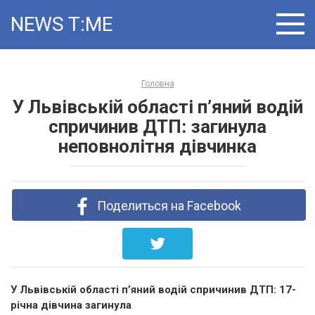
Skip
NEWS T:ME
to
content
Головна
У Львівській області п’яний водій
спричинив ДТП: загинула
неповнолітня дівчинка
Поделиться на Facebook
У Львівській області п’яний водій спричинив ДТП: 17-
річна дівчина загинула