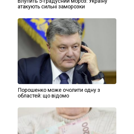
Влупить 5-градусний мороз: Україну
атакують сильні заморозки
Порошенко може очолити одну з
областей: що відомо