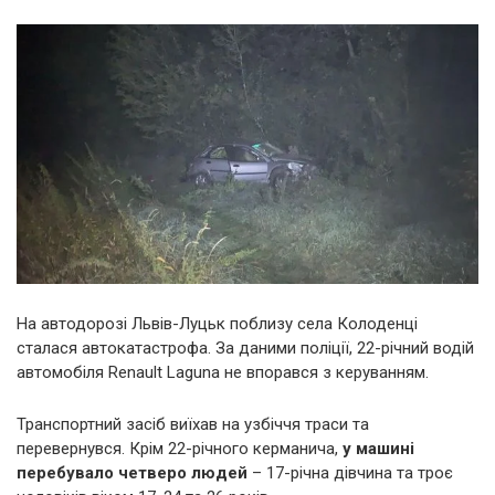
На автодорозі Львів-Луцьк поблизу села Колоденці
сталася автокатастрофа. За даними поліції, 22-річний водій
автомобіля Renault Laguna не впорався з керуванням.
Транспортний засіб виїхав на узбіччя траси та
перевернувся. Крім 22-річного керманича,
у машині
перебувало четверо людей
– 17-річна дівчина та троє