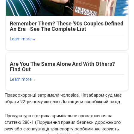
Правоохоронці затримали чоловіка. Незабаром суд має
обрати 22-річному жителю Львівщини запобіжний захід.
Прокуратура відкрила кримінальне провадження за
статтею 286-1 (Порушення правил безпеки дорожнього
руху або експлуатації транспорту особами, які керують