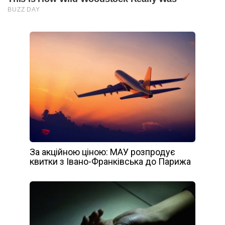
За акційною ціною: МАУ розпродує
квитки з Івано-Франківська до Парижа