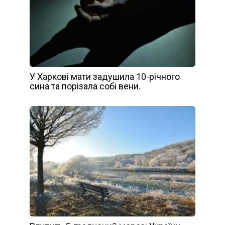
У Харкові мати задушила 10-річного
сина та порізала собі вени.