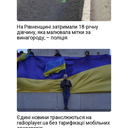
На Рівненщині затримали 18-річну
дівчину, яка малювала мітки за
винагороду, – поліція
Єдині новини транслюються на
radioplayer.ua без тарифікації мобільних