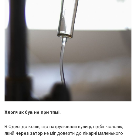
Хлопчик був не при тямі.
В Одесі до копів, що патрулювали вулиці, підбіг чоловік,
який
через затор
не міг довезти до лікарні маленького