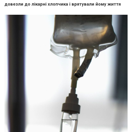
довезли до лікарні хлопчика і врятували йому життя