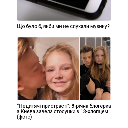
Що було б, якби ми не слухали музику?
“Недитячі пристрасті”: 8-річна блогерка
з Києва завела стосунки з 13-хлопцем
(фото)