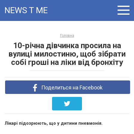
Skip
NEWS T:ME
to
content
Головна
10-річна дівчинка просила на
вулиці милостиню, щоб зібрати
собі гроші на ліки від бронхіту
Поделиться на Facebook
Лікарі підозрюють, що у дитини пневмонія.