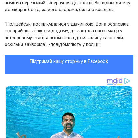
помітив перехожий і звернувся до поліції. Він відвіз дитину
до лікарні, бо та, за його словами, сильно кашляла.
“Поліцейські поспілкувалися з дівчинкою. Вона розповіла,
що прийшла зі школи додому, де застала свою матір у
нетверезому стані, а потім пішла до магазину та аптеки,
оскільки захворіла”, -повідомляють у поліції.
Підтримай нашу сторінку в Facebook.