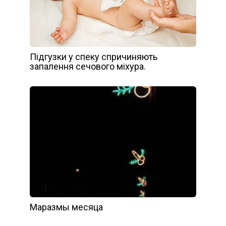
Підгузки у спеку спричиняють
запалення сечового міхура.
Маразмы месяца