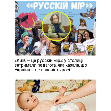
«Київ — це русскій мір»: у столиці
затримали педагога, яка казала, що
Україна – це власність росії