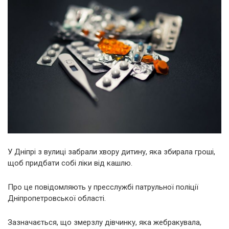
У Дніпрі з вулиці забрали хвору дитину, яка збирала гроші,
щоб придбати собі ліки від кашлю.
Про це повідомляють у пресслужбі патрульної поліції
Дніпропетровської області.
Зазначається, що змерзлу дівчинку, яка жебракувала,