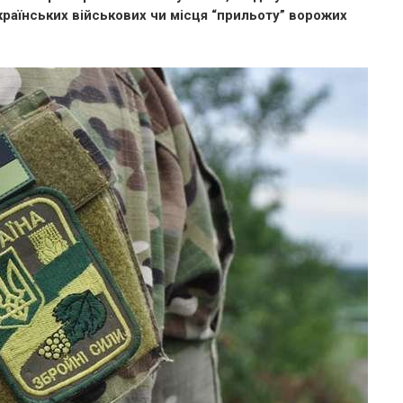
раїнських військових чи місця “прильоту” ворожих