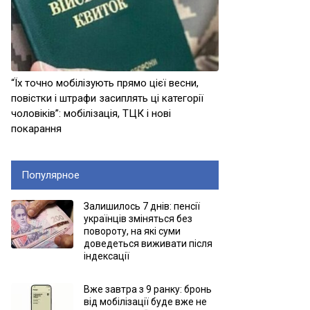
“Їх точно мобілізують прямо цієї весни,
повістки і штрафи засиплять ці категорії
чоловіків”: мобілізація, ТЦК і нові
покарання
Популярное
Залишилось 7 днів: пенсії
українців зміняться без
повороту, на які суми
доведеться виживати після
індексації
Вже завтра з 9 ранку: бронь
від мобілізації буде вже не