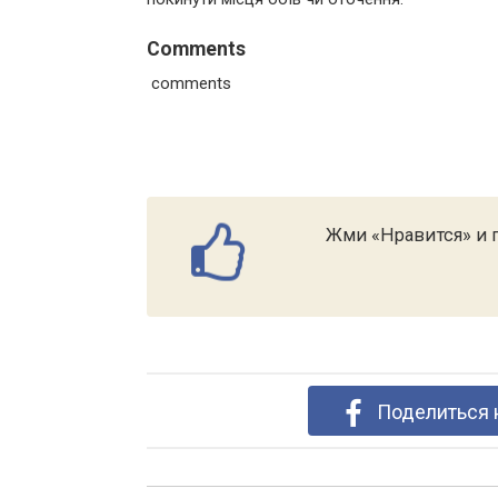
Comments
comments
Жми «Нравится» и п
Поделиться 