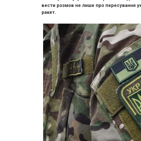
вести розмов не лише про пересування ук
ракет.