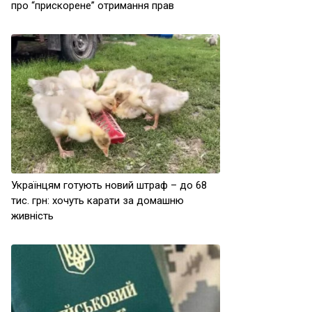
про “прискорене” отримання прав
Українцям готують новий штраф – до 68
тис. грн: хочуть карати за домашню
живність