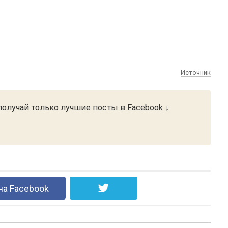
Источник
олучай только лучшие посты в Facebook ↓
на Facebook