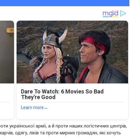
и української армії, а й проти наших логістичних центрів,
арчів, одягу, ліків та проти мирних громадян, які хочуть