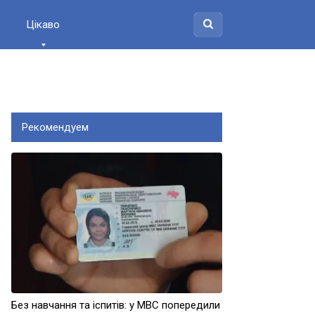
Цікаво
Рекомендуем
Без навчання та іспитів: у МВС попередили