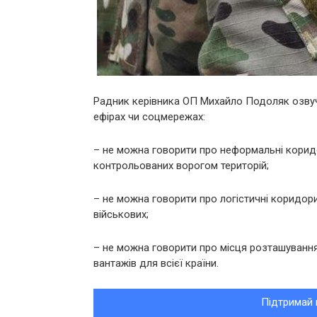
Радник керівника ОП Михайло Подоляк озвучи
ефірах чи соцмережах:
– не можна говорити про неформальні корид
контрольованих ворогом територій;
– не можна говорити про логістичні коридори
військових;
– не можна говорити про місця розташування 
вантажів для всієї країни.
Підтримай 