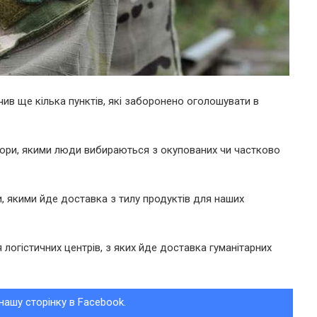
в ще кілька пунктів, які заборонено оголошувати в
ори, якими люди вибираються з окупованих чи частково
, якими йде доставка з тилу продуктів для наших
логістичних центрів, з яких йде доставка гуманітарних
нашу сторінку в Facebook.