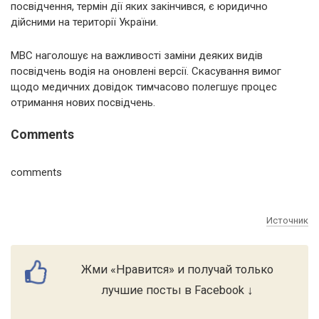
посвідчення, термін дії яких закінчився, є юридично
дійсними на території України.
МВС наголошує на важливості заміни деяких видів
посвідчень водія на оновлені версії. Скасування вимог
щодо медичних довідок тимчасово полегшує процес
отримання нових посвідчень.
Comments
comments
Источник
Жми «Нравится» и получай только
лучшие посты в Facebook ↓