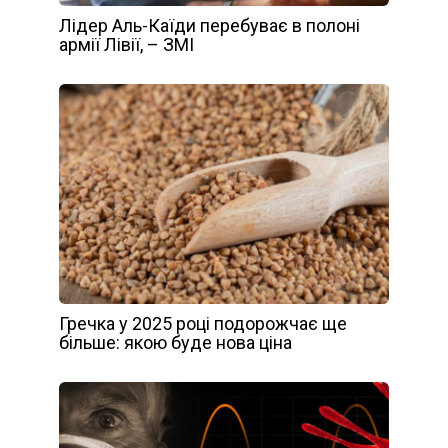
Лідер Аль-Каїди перебуває в полоні
армії Лівії, – ЗМІ
Гречка у 2025 році подорожчає ще
більше: якою буде нова ціна