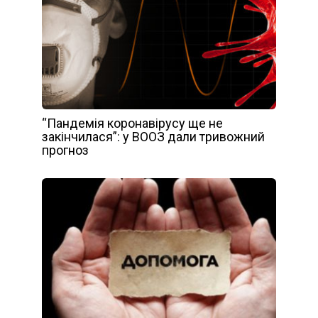
“Пандемія коронавірусу ще не
закінчилася”: у ВООЗ дали тривожний
прогноз