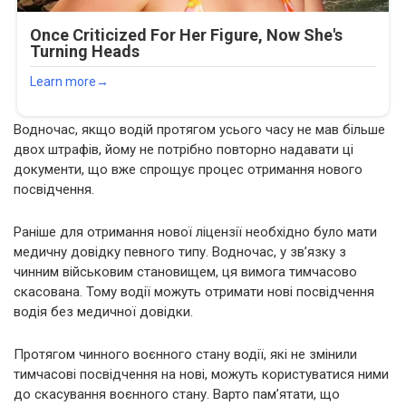
Водночас, якщо водій протягом усього часу не мав більше
двох штрафів, йому не потрібно повторно надавати ці
документи, що вже спрощує процес отримання нового
посвідчення.
Раніше для отримання нової ліцензії необхідно було мати
медичну довідку певного типу. Водночас, у зв’язку з
чинним військовим становищем, ця вимога тимчасово
скасована. Тому водії можуть отримати нові посвідчення
водія без медичної довідки.
Протягом чинного воєнного стану водії, які не змінили
тимчасові посвідчення на нові, можуть користуватися ними
до скасування воєнного стану. Варто пам’ятати, що