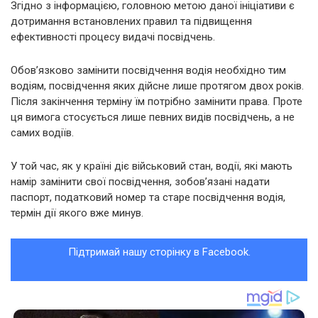
Згідно з інформацією, головною метою даної ініціативи є
дотримання встановлених правил та підвищення
ефективності процесу видачі посвідчень.
Обов’язково замінити посвідчення водія необхідно тим
водіям, посвідчення яких дійсне лише протягом двох років.
Після закінчення терміну їм потрібно замінити права. Проте
ця вимога стосується лише певних видів посвідчень, а не
самих водіїв.
У той час, як у країні діє військовий стан, водії, які мають
намір замінити свої посвідчення, зобов’язані надати
паспорт, податковий номер та старе посвідчення водія,
термін дії якого вже минув.
Підтримай нашу сторінку в Facebook.