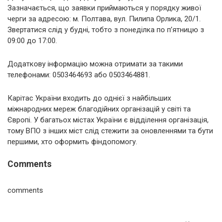
Зазначається, що заявки приймаються у порядку живої
черги за адресою: м. Полтава, вул. Пилипа Орлика, 20/1.
Звертатися слід у будні, тобто з понеділка по п’ятницю з
09:00 до 17:00.
Додаткову інформацію можна отримати за такими
телефонами: 0503464693 або 0503464881.
Карітас України входить до однієї з найбільших
міжнародних мереж благодійних організацій у світі та
Європі. У багатьох містах України є відділення організація,
тому ВПО з інших міст слід стежити за оновленнями та бути
першими, хто оформить фіндопомогу.
Comments
comments