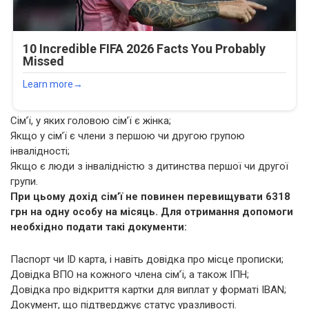
Сім’ї, у яких головою сім’ї є жінка;
Якщо у сім’ї є члени з першою чи другою групою
інвалідності;
Якщо є люди з інвалідністю з дитинства першої чи другої
групи.
При цьому дохід сім’ї не повинен перевищувати 6318
грн на одну особу на місяць. Для отримання допомоги
необхідно подати такі документи:
Паспорт чи ID карта, і навіть довідка про місце прописки;
Довідка ВПО на кожного члена сім’ї, а також ІПН;
Довідка про відкриття картки для виплат у форматі IBAN;
Документ, що підтверджує статус уразливості.