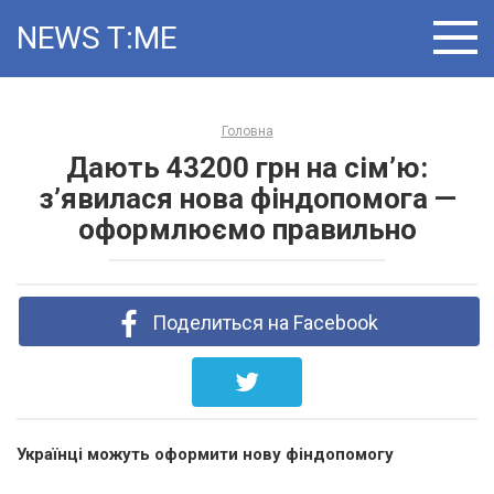
Skip
NEWS T:ME
to
content
Головна
Дають 43200 грн на сім’ю:
з’явилася нова фіндопомога —
оформлюємо правильно
Поделиться на Facebook
Українці можуть оформити нову фіндопомогу