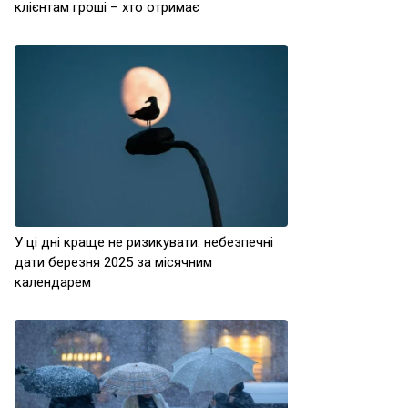
клієнтам гроші – хто отримає
У ці дні краще не ризикувати: небезпечні
дати березня 2025 за місячним
календарем