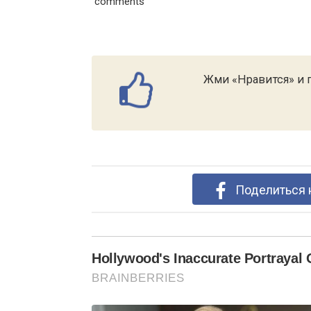
comments
Жми «Нравится» и п
Поделиться 