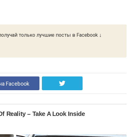
олучай только лучшие посты в Facebook ↓
на Facebook