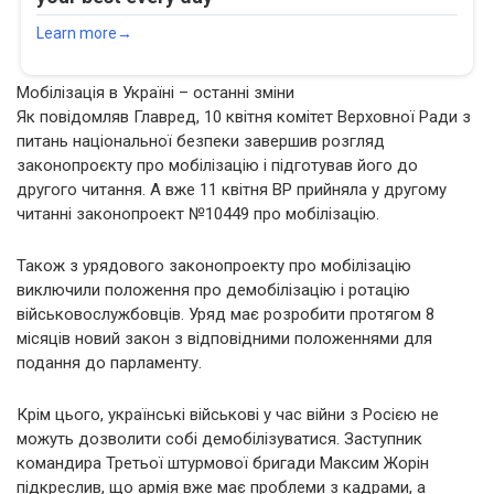
Мобілізація в Україні – останні зміни
Як повідомляв Главред, 10 квітня комітет Верховної Ради з
питань національної безпеки завершив розгляд
законопроєкту про мобілізацію і підготував його до
другого читання. А вже 11 квітня ВР прийняла у другому
читанні законопроект №10449 про мобілізацію.
Також з урядового законопроекту про мобілізацію
виключили положення про демобілізацію і ротацію
військовослужбовців. Уряд має розробити протягом 8
місяців новий закон з відповідними положеннями для
подання до парламенту.
Крім цього, українські військові у час війни з Росією не
можуть дозволити собі демобілізуватися. Заступник
командира Третьої штурмової бригади Максим Жорін
підкреслив, що армія вже має проблеми з кадрами, а