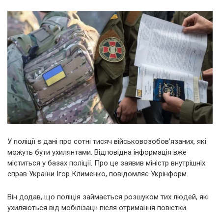
У поліції є дані про сотні тисяч військовозобов’язаних, які
можуть бути ухилянтами. Відповідна інформація вже
міститься у базах поліції. Про це заявив міністр внутрішніх
справ України Ігор Клименко, повідомляє Укрінформ.
Він додав, що поліція займається розшуком тих людей, які
ухиляються від мобілізації після отримання повістки.