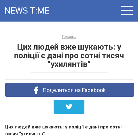
Skip
NEWS T:ME
to
content
Головна
Цих людей вже шукають: у
поліції є дані про сотні тисяч
“ухилянтів”
Поделиться на Facebook
Цих людей вже шукають: у поліції є дані про сотні
тисяч “ухилянтів”