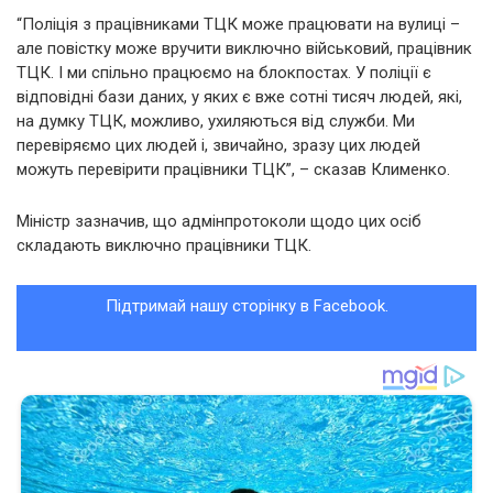
“Поліція з працівниками ТЦК може працювати на вулиці –
але повістку може вручити виключно військовий, працівник
ТЦК. І ми спільно працюємо на блокпостах. У поліції є
відповідні бази даних, у яких є вже сотні тисяч людей, які,
на думку ТЦК, можливо, ухиляються від служби. Ми
перевіряємо цих людей і, звичайно, зразу цих людей
можуть перевірити працівники ТЦК”, – сказав Клименко.
Міністр зазначив, що адмінпротоколи щодо цих осіб
складають виключно працівники ТЦК.
Підтримай нашу сторінку в Facebook.