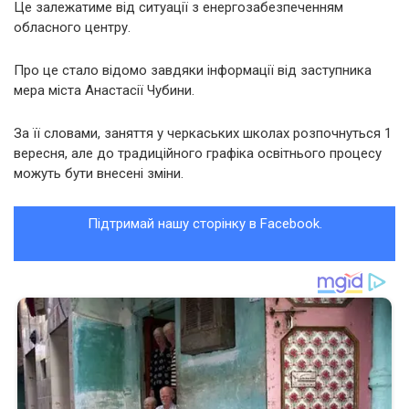
Це залежатиме від ситуації з енергозабезпеченням
обласного центру.
Про це стало відомо завдяки інформації від заступника
мера міста Анастасії Чубини.
За її словами, заняття у черкаських школах розпочнуться 1
вересня, але до традиційного графіка освітнього процесу
можуть бути внесені зміни.
Підтримай нашу сторінку в Facebook.