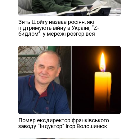
Зять Шойгу назвав росіян, які
підтримують війну в Україні, “Z-
бидлом”: у мережі розгорівся
Помер ексдиректор франківського
заводу “Індуктор” Ігор Волошинюк