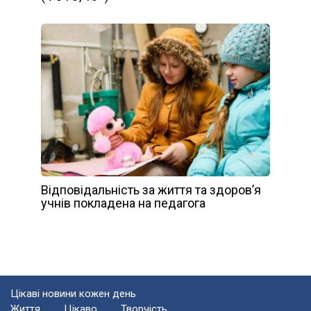
Відповідальність за життя та здоров’я
учнів покладена на педагога
Цікаві новини кожен день
Життя
Цікаво
Творчість