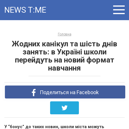
Skip
NEWS T:ME
to
content
Головна
Жодних канікул та шість днів
занять: в Україні школи
перейдуть на новий формат
навчання
Поделиться на Facebook
У “бонус” до таких новин, школи міста можуть