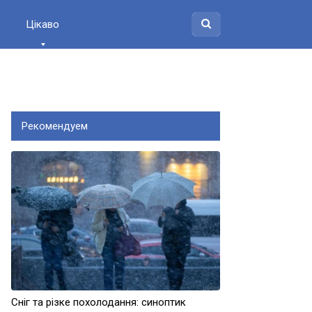
Цікаво
Рекомендуем
Сніг та різке похолодання: синоптик