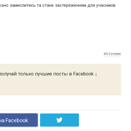
йозно замислитись та стане застереженням для учасників
Источник
олучай только лучшие посты в Facebook ↓
на Facebook