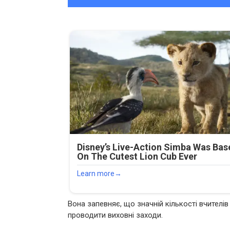
Вона запевняє, що значній кількості вчителів
проводити виховні заходи.