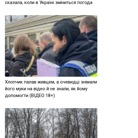
сказала, коли в Україні зміниться погода
Хлопчик палав живцем, а очевидці знімали
його муки на відео й не знали, як йому
допомогти (ВІДЕО 18+)