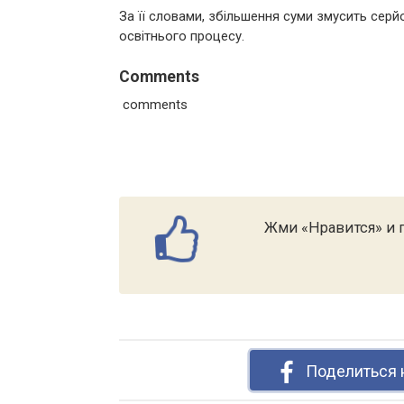
За її словами, збільшення суми змусить сер
освітнього процесу.
Comments
comments
Жми «Нравится» и п
Поделиться 