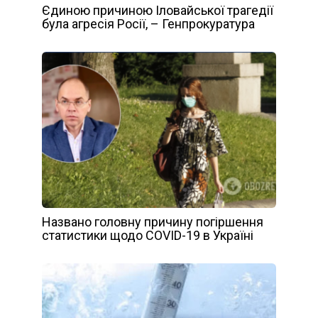
Єдиною причиною Іловайської трагедії
була агресія Росії, – Генпрокуратура
Названо головну причину погіршення
статистики щодо COVID-19 в Україні