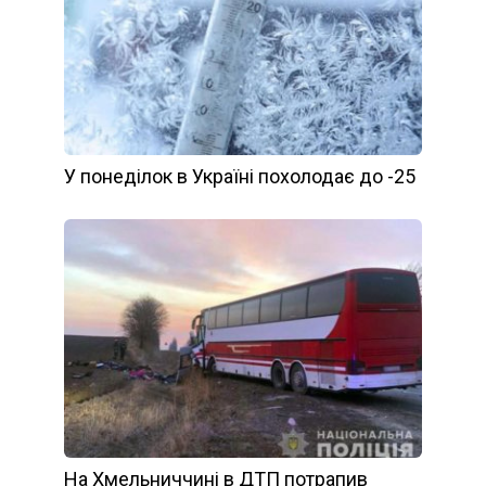
У понеділок в Україні похолодає до -25
На Хмельниччині в ДТП потрапив