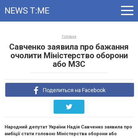
Skip
NEWS T:ME
to
content
Головна
Савченко заявила про бажання
очолити Міністерство оборони
або МЗС
Поделиться на Facebook
Народний депутат України Надія Савченко заявила про
амбіції стати головою Міністерства оборони або