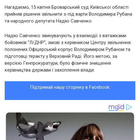
Нагадаємо, 15 квітня Броварський суд Київської області
прийняв рішення звільнити з-під варти Володимира Рубана
та народного депутата Надію Савченко.
Надію Савченко звинувачують у взаємодії з ватажками
бойовиків “Л/ДНР”, змові з керівником Центру звільнення
полонених Офіцерський корпус Володимиром Рубаном та
підготовці теракту у Верховній Раді. Його метою, за
версією Генпрокуратури, було фізичне знищення
керівництва держави і захоплення влади.
Підтримай нашу сторінку в Facebook.