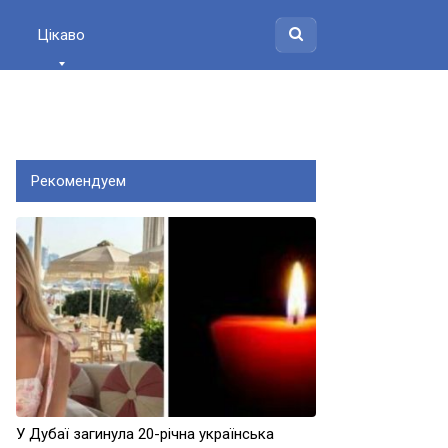
Цікаво
Рекомендуем
У Дубаї загинула 20-річна українська