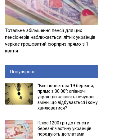
Тотальне збільшення пенсії для цих
пенсіонерів наближається: літніх українців
черкає грошовитий сюрприз прямо з 1
квітня
Популярное
“Все почнеться 19 березня,
прямо з 00:00”: опівночі
українців чекають нечувані
зміни, що відбувається і кому
хвилюватися?
Плюс 1200 грн до пенсії у
березні: частину українців
порадують доплатами –