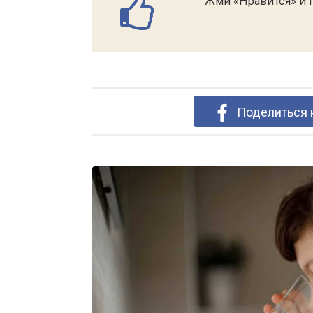
Жми «Нравится» и п
Поделиться 