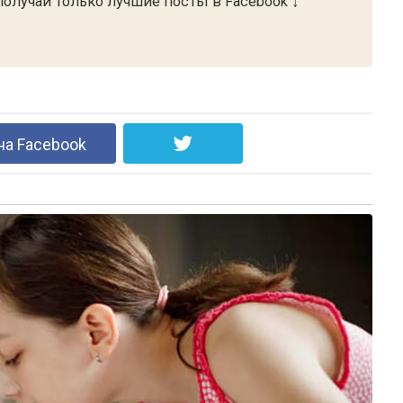
олучай только лучшие посты в Facebook ↓
на Facebook