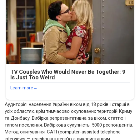
Аудиторія: населення України віком від 18 років і старші в
усіх областях, крім тимчасово окупованих територій Криму
та Донбасу. Вибірка репрезентативна за віком, статтю і
типом поселення. Вибіркова сукупність: 5000 респондентів.
Метод опитування: CATI (computer-assisted telephone
interviews — телефонні інтерв’ю з використанням