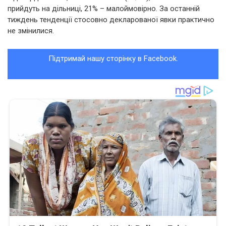
прийдуть на дільниці, 21% – малоймовірно. За останній
тиждень тенденції стосовно декларованої явки практично
не змінилися.
Підтримай нашу сторінку в Facebook.