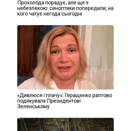
Прохолода порадує, але ще з
небезпекою: синоптики попередили, на
кого чатує негода сьогодні
«Дивлюся і плачу»: Геращенко раптово
подякувала Президентові
Зеленському