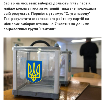
бар’єр на місцевих виборах долають п’ять партій,
майже кожна з яких за останній тиждень покращила
свій результат. Першість утримує “Слуга народу”.
Такі результати агрегованого рейтингу партій на
місцевих виборах станом на 7 жовтня за даними
соціологічної групи “Рейтинг”.