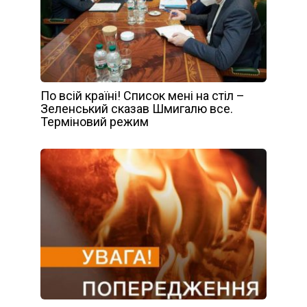
По всій країні! Список мені на стіл –
Зеленський сказав Шмигалю все.
Терміновий режим