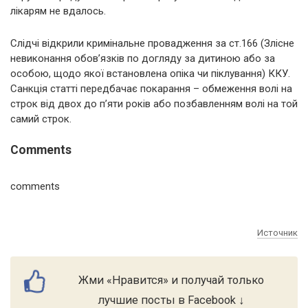
лікарям не вдалось.
Слідчі відкрили кримінальне провадження за ст.166 (Злісне
невиконання обов’язків по догляду за дитиною або за
особою, щодо якої встановлена опіка чи піклування) ККУ.
Санкція статті передбачає покарання – обмеження волі на
строк від двох до п’яти років або позбавленням волі на той
самий строк.
Comments
comments
Источник
Жми «Нравится» и получай только
лучшие посты в Facebook ↓