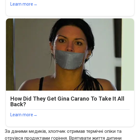
За даними медиків, хлопчик отримав термічні опіки та
отруївся продуктами горіння. Врятувати життя дитини