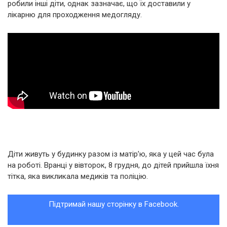
робили інші діти, однак зазначає, що їх доставили у
лікарню для проходження медогляду.
Діти живуть у будинку разом із матір’ю, яка у цей час була
на роботі. Вранці у вівторок, 8 грудня, до дітей прийшла їхня
тітка, яка викликала медиків та поліцію.
Підтримай нашу сторінку в Facebook.