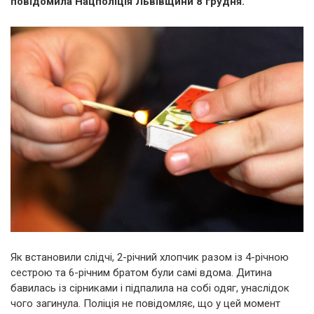
повідомила Нацполіція Львівщини 8 грудня.
Як встановили слідчі, 2-річний хлопчик разом із 4-річною
сестрою та 6-річним братом були самі вдома. Дитина
бавилась із сірниками і підпалила на собі одяг, унаслідок
чого загинула. Поліція не повідомляє, що у цей момент