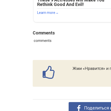
Comments
comments
Жми «Нравится» и п
Поделиться 