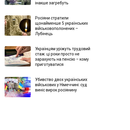
інакше загребуть
Росіяни стратили
щонайменше 5 українських
військовополонених –
Лубінець
Українцям уріжуть трудовий
стаж: ці роки просто не
зарахують на пенсію – кому
приготуватися
Убивство двох українських
військових у Німеччині: суд
виніс вирок росіянину