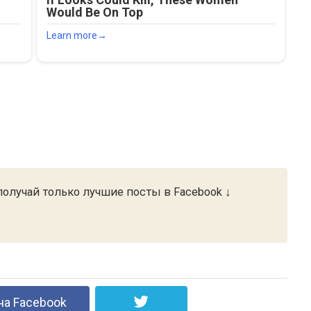
олучай только лучшие посты в Facebook ↓
на Facebook