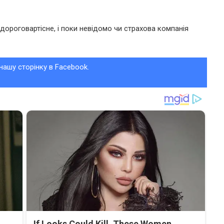
 дороговартісне, і поки невідомо чи страхова компанія
нашу сторінку в Facebook.