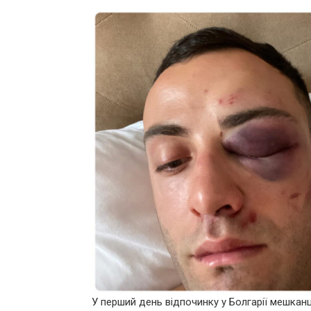
У перший день відпочинку у Болгарії мешканц