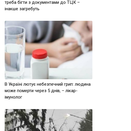
треба бігти з документами до ТЦК –
інакше загребуть
В Україні лютує небезпечний грип: людина
може померти через 5 днів, – лікар-
імунолог