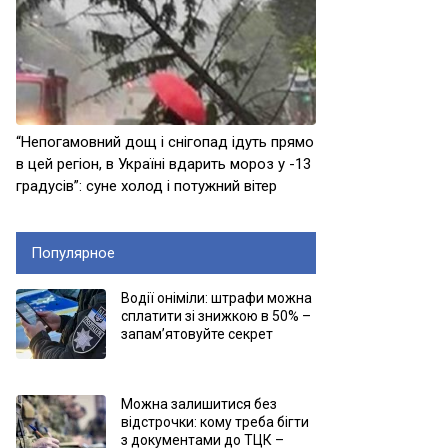
“Непогамовний дощ і снігопад ідуть прямо
в цей регіон, в Україні вдарить мороз у -13
градусів”: суне холод і потужний вітер
Популярное
Водії оніміли: штрафи можна
сплатити зі знижкою в 50% –
запам’ятовуйте секрет
Можна залишитися без
відстрочки: кому треба бігти
з документами до ТЦК –