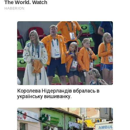
Королева Нідерландів вбралась в
українську вишиванку.