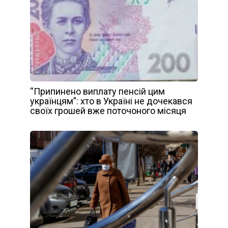
“Припинено виплату пенсій цим
українцям”: хто в Україні не дочекався
своїх грошей вже поточоного місяця