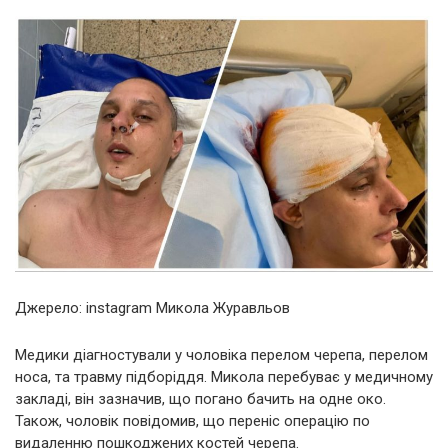
Джерело: instagram Микола Журавльов
Медики діагностували у чоловіка перелом черепа, перелом
носа, та травму підборіддя. Микола перебуває у медичному
закладі, він зазначив, що погано бачить на одне око.
Також, чоловік повідомив, що переніс операцію по
видаленню пошкоджених костей черепа.