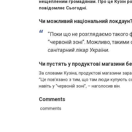
нещепленим громадянам. Про це Кузін ро
повідомляє Сьогодні.
Чи можливий національний локдаун
“Поки що не розглядаємо такого ф
“червоній зоні”. Можливо, такими 
санітарний лікар України.
Чи пустять у продуктові магазини б
За словами Кузіна, продуктові магазини зар
“Це пов’язано з тим, що там люди купують соб
навіть у “червоній зоні”, – наголосив він.
Comments
comments