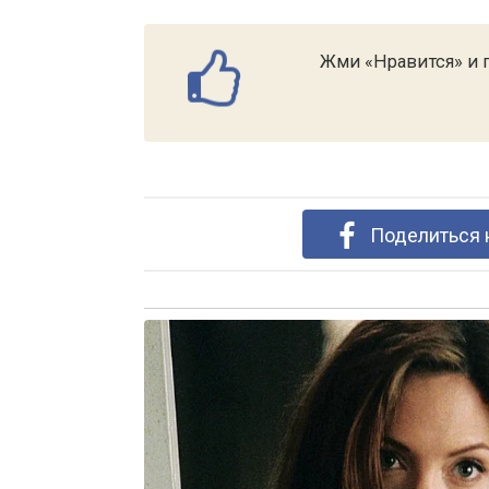
Жми «Нравится» и п
Поделиться 