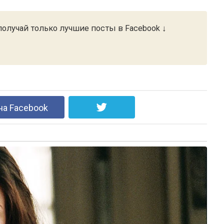
олучай только лучшие посты в Facebook ↓
на Facebook