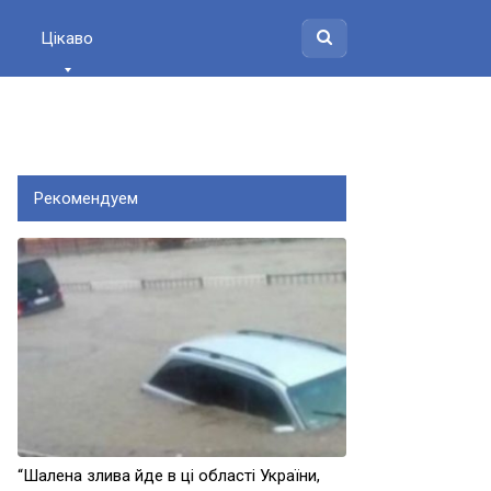
Цікаво
Рекомендуем
“Шалена злива йде в ці області України,