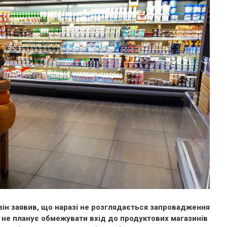
узін заявив, що наразі не розглядається запровадження
а не планує обмежувати вхід до продуктових магазинів