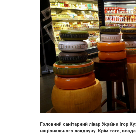
Головний санітарний лікар України Ігор К
національного локдауну. Крім того, влад