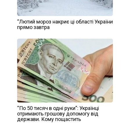
“Лютий мороз накриє ці області України
прямо завтра
“По 50 тисяч в одні руки”: Українці
отримають грошову допомогу від
держави. Кому пощастить