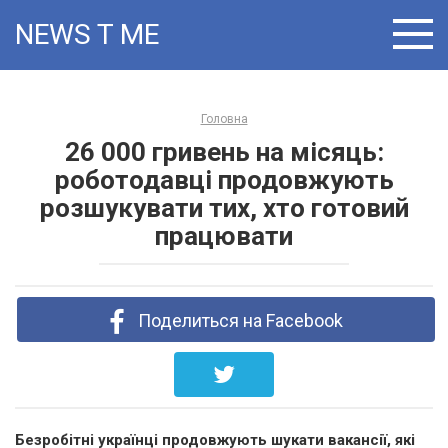
Skip
NEWS T:ME
to
content
Головна
26 000 гривень на місяць:
роботодавці продовжують
розшукувати тих, хто готовий
працювати
Поделиться на Facebook
Безробітні українці продовжують шукати вакансії, які