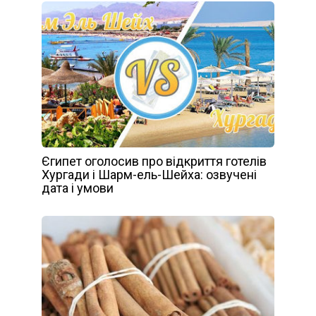
Єгипет оголосив про відкриття готелів
Хургади і Шарм-ель-Шейха: озвучені
дата і умови