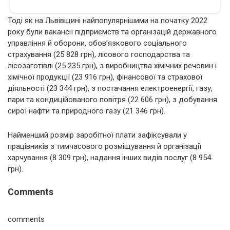
Тоді як на Львівщині найпопулярнішими на початку 2022
року були вакансії підприємств та організацій державного
управління й оборони, обов’язкового соціального
страхування (25 828 грн), лісового господарства та
лісозаготівлі (25 235 грн), з виробництва хімічних речовин і
хімічної продукції (23 916 грн), фінансової та страхової
діяльності (23 344 грн), з постачання електроенергії, газу,
пари та кондиційованого повітря (22 606 грн), з добування
сирої нафти та природного газу (21 346 грн).
Найменший розмір заробітної плати зафіксували у
працівників з тимчасового розміщування й організації
харчування (8 309 грн), надання інших видів послуг (8 954
грн).
Comments
comments