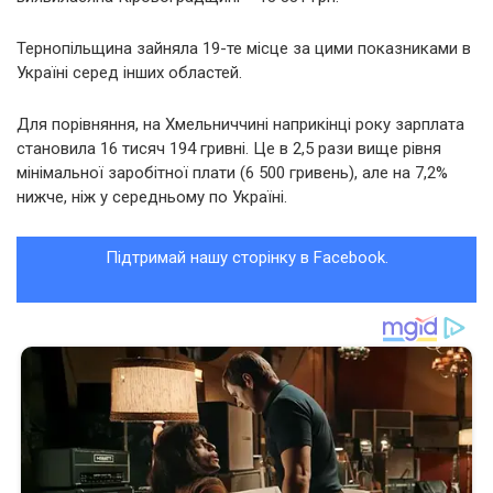
Тернопільщина зайняла 19-те місце за цими показниками в
Україні серед інших областей.
Для порівняння, на Хмельниччині наприкінці року зарплата
становила 16 тисяч 194 гривні. Це в 2,5 рази вище рівня
мінімальної заробітної плати (6 500 гривень), але на 7,2%
нижче, ніж у середньому по Україні.
Підтримай нашу сторінку в Facebook.