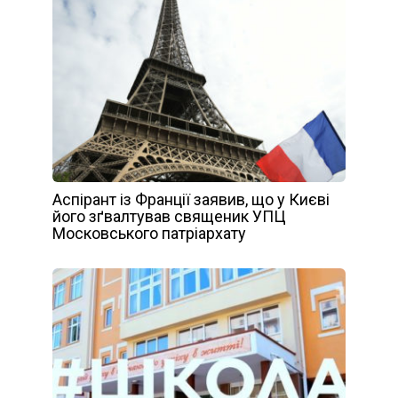
Аспірант із Франції заявив, що у Києві
його зґвалтував священик УПЦ
Московського патріархату