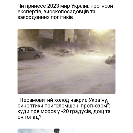
Чи принесе 2023 мир Україні: прогнози
експертів, високопосадовців та
закордонних політиків
“Несамовитий холод накриє Україну,
синоптики приголомшені прогнозом”:
куди пре мороз у -20 градусів, дощ та
снігопад?