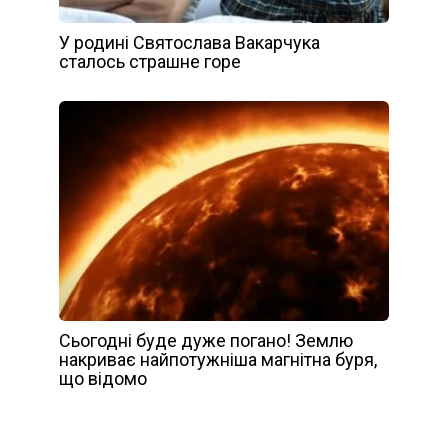
У родині Святослава Вакарчука
сталось страшне горе
Сьогодні буде дуже погано! Землю
накриває найпотужніша магнітна буря,
що відомо