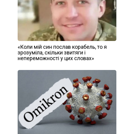
«Коли мій син послав корабель, то я
зрозуміла, скільки звитяги і
непереможності у цих словах»