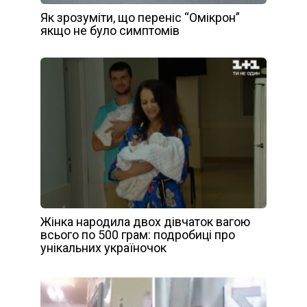
Як зрозуміти, що переніс “Омікрон”
якщо не було симптомів
Жінка народила двох дівчаток вагою
всього по 500 грам: подробиці про
унікальних україночок