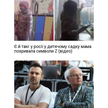
Є й такі: у росії у дитячому садку мама
позривала символи Z (відео)